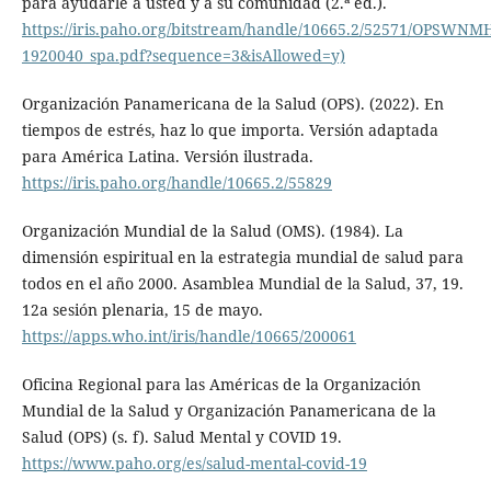
para ayudarle a usted y a su comunidad (2.ª ed.).
https://iris.paho.org/bitstream/handle/10665.2/52571/OPSWN
1920040_spa.pdf?sequence=3&isAllowed=y)
Organización Panamericana de la Salud (OPS). (2022). En
tiempos de estrés, haz lo que importa. Versión adaptada
para América Latina. Versión ilustrada.
https://iris.paho.org/handle/10665.2/55829
Organización Mundial de la Salud (OMS). (1984). La
dimensión espiritual en la estrategia mundial de salud para
todos en el año 2000. Asamblea Mundial de la Salud, 37, 19.
12a sesión plenaria, 15 de mayo.
https://apps.who.int/iris/handle/10665/200061
Oficina Regional para las Américas de la Organización
Mundial de la Salud y Organización Panamericana de la
Salud (OPS) (s. f). Salud Mental y COVID 19.
https://www.paho.org/es/salud-mental-covid-19