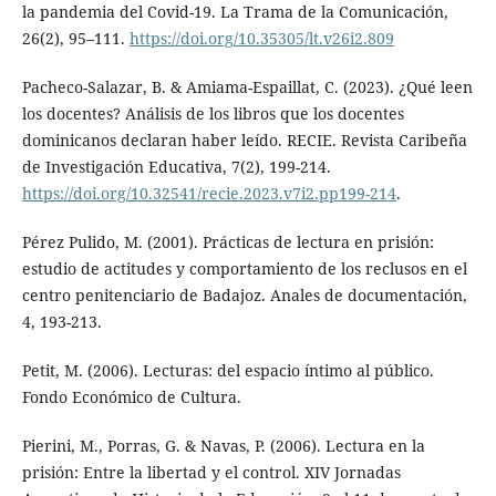
la pandemia del Covid-19. La Trama de la Comunicación,
26(2), 95–111.
https://doi.org/10.35305/lt.v26i2.809
Pacheco-Salazar, B. & Amiama-Espaillat, C. (2023). ¿Qué leen
los docentes? Análisis de los libros que los docentes
dominicanos declaran haber leído. RECIE. Revista Caribeña
de Investigación Educativa, 7(2), 199-214.
https://doi.org/10.32541/recie.2023.v7i2.pp199-214
.
Pérez Pulido, M. (2001). Prácticas de lectura en prisión:
estudio de actitudes y comportamiento de los reclusos en el
centro penitenciario de Badajoz. Anales de documentación,
4, 193-213.
Petit, M. (2006). Lecturas: del espacio íntimo al público.
Fondo Económico de Cultura.
Pierini, M., Porras, G. & Navas, P. (2006). Lectura en la
prisión: Entre la libertad y el control. XIV Jornadas