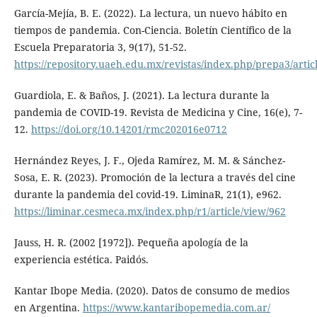
García-Mejía, B. E. (2022). La lectura, un nuevo hábito en
tiempos de pandemia. Con-Ciencia. Boletín Científico de la
Escuela Preparatoria 3, 9(17), 51-52.
https://repository.uaeh.edu.mx/revistas/index.php/prepa3/artic
Guardiola, E. & Baños, J. (2021). La lectura durante la
pandemia de COVID-19. Revista de Medicina y Cine, 16(e), 7-
12.
https://doi.org/10.14201/rmc202016e0712
Hernández Reyes, J. F., Ojeda Ramírez, M. M. & Sánchez-
Sosa, E. R. (2023). Promoción de la lectura a través del cine
durante la pandemia del covid-19. LiminaR, 21(1), e962.
https://liminar.cesmeca.mx/index.php/r1/article/view/962
Jauss, H. R. (2002 [1972]). Pequeña apología de la
experiencia estética. Paidós.
Kantar Ibope Media. (2020). Datos de consumo de medios
en Argentina.
https://www.kantaribopemedia.com.ar/