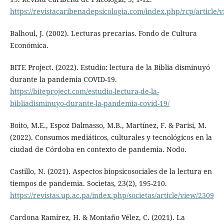
https://revistacaribenadepsicologia.com/index.php/rcp/article/
Balhoul, J. (2002). Lecturas precarias. Fondo de Cultura
Económica.
BITE Project. (2022). Estudio: lectura de la Biblia disminuyó
durante la pandemia COVID-19.
https://biteproject.com/estudio-lectura-de-la-
bibliadisminuyo-durante-la-pandemia-covid-19/
Boito, M.E., Espoz Dalmasso, M.B., Martínez, F. & Parisi, M.
(2022). Consumos mediáticos, culturales y tecnológicos en la
ciudad de Córdoba en contexto de pandemia. Nodo.
Castillo, N. (2021). Aspectos biopsicosociales de la lectura en
tiempos de pandemia. Societas, 23(2), 195-210.
https://revistas.up.ac.pa/index.php/societas/article/view/2309
Cardona Ramírez, H. & Montaño Vélez, C. (2021). La