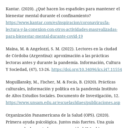
Kantar. (2020). ¿Qué hacen los españoles para mantener el
bienestar mental durante el confinamiento?
https://www.kantar.com/es/inspiracion/coronavirus/la-
lectura-y-la-conexion-con-otros-actividades-masrealizadas-
para-bienestar-mental-durante-covid-19
Maina, M. & Angelozzi, S. M. (2022). Lectores en la ciudad
de Córdoba (Argentina): aproximación a las prácticas
lectoras antes y durante la pandemia. Información, Cultura
Y Sociedad, (47), 13-26.
https://doi.org/10.34096/ics.i47.11554
Moguillansky, M., Fischer, M. & Focás, B. (2020). Prácticas
culturales, información y política en la pandemia Instituto
de Altos Estudios Sociales. Documento de Investigación, 12.
https://www.unsam.edu.ar/escuelas/idaes/publicaciones.asp
Organización Panamericana de la Salud (OPS). (2020).
Primera ayuda psicológica. Juntos más fuertes. Una guía