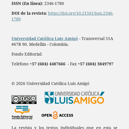
ISSN (En línea):
2346-1780
DOI de la revista:
https://doi.org/10.21501/issn.2346-
1780
Universidad Católica Luis Amigó
- Transversal 51A
#67B 90. Medellín - Colombia.
Fondo Editorial:
Teléfono
+57 (604) 4487666
- Fax
+57 (604) 3849797
© 2026 Universidad Católica Luis Amigó
La revista y los textos individuales que en esta se