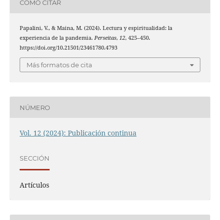
CÓMO CITAR
Papalini, V., & Maina, M. (2024). Lectura y espiritualidad: la
experiencia de la pandemia.
Perseitas
,
12
, 425–450.
https://doi.org/10.21501/23461780.4793
Más formatos de cita
NÚMERO
Vol. 12 (2024): Publicación continua
SECCIÓN
Artículos