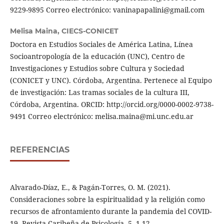
9229-9895 Correo electrónico: vaninapapalini@gmail.com
Melisa Maina,
CIECS-CONICET
Doctora en Estudios Sociales de América Latina, Línea
Socioantropología de la educación (UNC), Centro de
Investigaciones y Estudios sobre Cultura y Sociedad
(CONICET y UNC). Córdoba, Argentina. Pertenece al Equipo
de investigación: Las tramas sociales de la cultura III,
Córdoba, Argentina. ORCID: http://orcid.org/0000-0002-9738-
9491 Correo electrónico: melisa.maina@mi.unc.edu.ar
REFERENCIAS
Alvarado-Díaz, E., & Pagán-Torres, O. M. (2021).
Consideraciones sobre la espiritualidad y la religión como
recursos de afrontamiento durante la pandemia del COVID-
19. Revista Caribeña de Psicología, 5, 1-12.