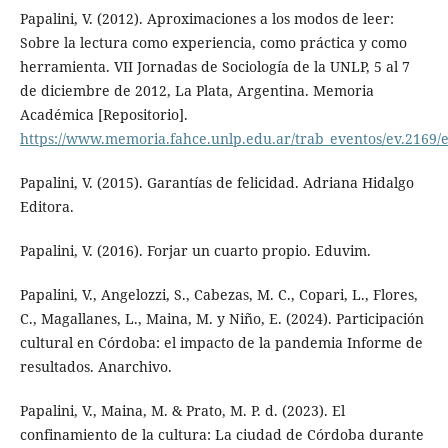
Papalini, V. (2012). Aproximaciones a los modos de leer:
Sobre la lectura como experiencia, como práctica y como
herramienta. VII Jornadas de Sociología de la UNLP, 5 al 7
de diciembre de 2012, La Plata, Argentina. Memoria
Académica [Repositorio].
https://www.memoria.fahce.unlp.edu.ar/trab_eventos/ev.2169/e
Papalini, V. (2015). Garantías de felicidad. Adriana Hidalgo
Editora.
Papalini, V. (2016). Forjar un cuarto propio. Eduvim.
Papalini, V., Angelozzi, S., Cabezas, M. C., Copari, L., Flores,
C., Magallanes, L., Maina, M. y Niño, E. (2024). Participación
cultural en Córdoba: el impacto de la pandemia Informe de
resultados. Anarchivo.
Papalini, V., Maina, M. & Prato, M. P. d. (2023). El
confinamiento de la cultura: La ciudad de Córdoba durante