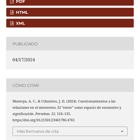
PDF
HTML
XML
PUBLICADO
04/17/2024
CÓMO CITAR
Montoya, A. C., & Cifuentes, J. D. (2024). Cuestionamientos a las
relaciones en el metaverso. El “entre” como espacio de encuentro y
significación.
Perseitas
,
12
, 116–135.
https://doi.org/10.21501/23461780.4761
Más formatos de cita