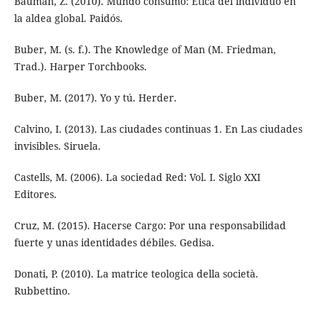
Bauman, Z. (2010). Mundo consumo: Ética del individuo en
la aldea global. Paidós.
Buber, M. (s. f.). The Knowledge of Man (M. Friedman,
Trad.). Harper Torchbooks.
Buber, M. (2017). Yo y tú. Herder.
Calvino, I. (2013). Las ciudades continuas 1. En Las ciudades
invisibles. Siruela.
Castells, M. (2006). La sociedad Red: Vol. I. Siglo XXI
Editores.
Cruz, M. (2015). Hacerse Cargo: Por una responsabilidad
fuerte y unas identidades débiles. Gedisa.
Donati, P. (2010). La matrice teologica della società.
Rubbettino.