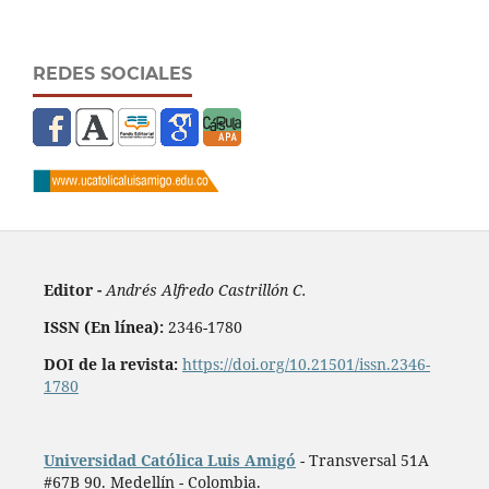
REDES SOCIALES
Editor -
Andrés Alfredo Castrillón C.
ISSN (En línea):
2346-1780
DOI de la revista:
https://doi.org/10.21501/issn.2346-
1780
Universidad Católica Luis Amigó
- Transversal 51A
#67B 90. Medellín - Colombia.