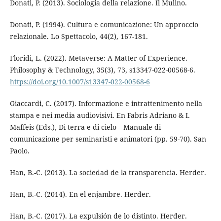
Donati, P. (2013). Sociologia della relazione. Il Mulino.
Donati, P. (1994). Cultura e comunicazione: Un approccio
relazionale. Lo Spettacolo, 44(2), 167-181.
Floridi, L. (2022). Metaverse: A Matter of Experience.
Philosophy & Technology, 35(3), 73, s13347-022-00568-6.
https://doi.org/10.1007/s13347-022-00568-6
Giaccardi, C. (2017). Informazione e intrattenimento nella
stampa e nei media audiovisivi. En Fabris Adriano & I.
Maffeis (Eds.), Di terra e di cielo—Manuale di
comunicazione per seminaristi e animatori (pp. 59-70). San
Paolo.
Han, B.-C. (2013). La sociedad de la transparencia. Herder.
Han, B.-C. (2014). En el enjambre. Herder.
Han, B.-C. (2017). La expulsión de lo distinto. Herder.