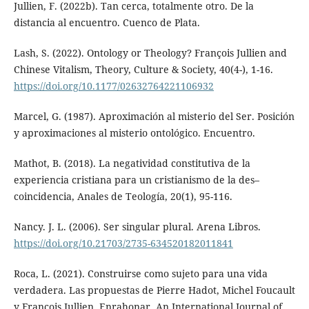
Jullien, F. (2022b). Tan cerca, totalmente otro. De la
distancia al encuentro. Cuenco de Plata.
Lash, S. (2022). Ontology or Theology? François Jullien and
Chinese Vitalism, Theory, Culture & Society, 40(4-), 1-16.
https://doi.org/10.1177/02632764221106932
Marcel, G. (1987). Aproximación al misterio del Ser. Posición
y aproximaciones al misterio ontológico. Encuentro.
Mathot, B. (2018). La negatividad constitutiva de la
experiencia cristiana para un cristianismo de la des–
coincidencia, Anales de Teología, 20(1), 95-116.
Nancy. J. L. (2006). Ser singular plural. Arena Libros.
https://doi.org/10.21703/2735-634520182011841
Roca, L. (2021). Construirse como sujeto para una vida
verdadera. Las propuestas de Pierre Hadot, Michel Foucault
y François Jullien. Enrahonar. An International Journal of