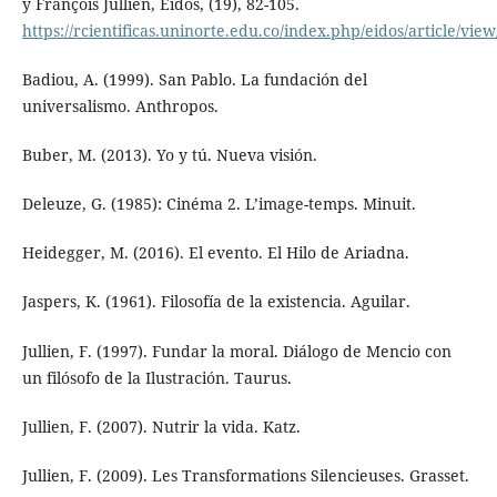
y François Jullien, Eidos, (19), 82-105.
https://rcientificas.uninorte.edu.co/index.php/eidos/article/vie
Badiou, A. (1999). San Pablo. La fundación del
universalismo. Anthropos.
Buber, M. (2013). Yo y tú. Nueva visión.
Deleuze, G. (1985): Cinéma 2. L’image-temps. Minuit.
Heidegger, M. (2016). El evento. El Hilo de Ariadna.
Jaspers, K. (1961). Filosofía de la existencia. Aguilar.
Jullien, F. (1997). Fundar la moral. Diálogo de Mencio con
un filósofo de la Ilustración. Taurus.
Jullien, F. (2007). Nutrir la vida. Katz.
Jullien, F. (2009). Les Transformations Silencieuses. Grasset.