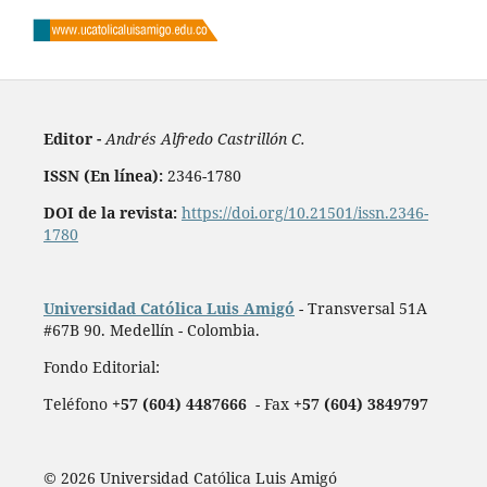
Editor -
Andrés Alfredo Castrillón C.
ISSN (En línea):
2346-1780
DOI de la revista:
https://doi.org/10.21501/issn.2346-
1780
Universidad Católica Luis Amigó
- Transversal 51A
#67B 90. Medellín - Colombia.
Fondo Editorial:
Teléfono
+57 (604) 4487666
- Fax
+57 (604) 3849797
© 2026 Universidad Católica Luis Amigó