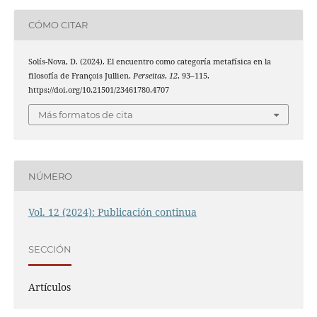
CÓMO CITAR
Solís-Nova, D. (2024). El encuentro como categoría metafísica en la
filosofía de François Jullien.
Perseitas
,
12
, 93–115.
https://doi.org/10.21501/23461780.4707
Más formatos de cita
NÚMERO
Vol. 12 (2024): Publicación continua
SECCIÓN
Artículos