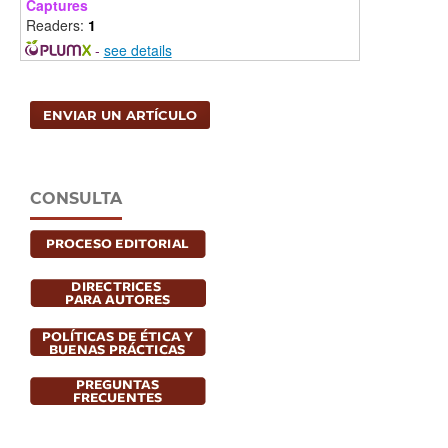
Captures
Readers:
1
-
see details
ENVIAR UN ARTÍCULO
CONSULTA