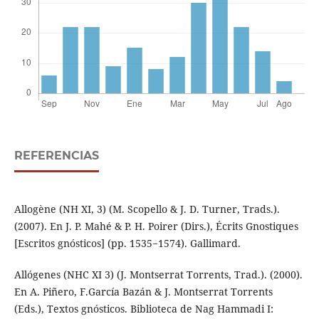
REFERENCIAS
Allogène (NH XI, 3) (M. Scopello & J. D. Turner, Trads.).
(2007). En J. P. Mahé & P. H. Poirer (Dirs.), Écrits Gnostiques
[Escritos gnósticos] (pp. 1535−1574). Gallimard.
Allógenes (NHC XI 3) (J. Montserrat Torrents, Trad.). (2000).
En A. Piñero, F.García Bazán & J. Montserrat Torrents
(Eds.), Textos gnósticos. Biblioteca de Nag Hammadi I: