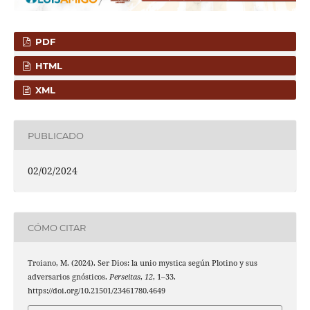
PDF
HTML
XML
PUBLICADO
02/02/2024
CÓMO CITAR
Troiano, M. (2024). Ser Dios: la unio mystica según Plotino y sus
adversarios gnósticos.
Perseitas
,
12
, 1–33.
https://doi.org/10.21501/23461780.4649