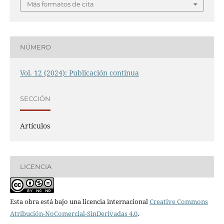
Más formatos de cita
NÚMERO
Vol. 12 (2024): Publicación continua
SECCIÓN
Artículos
LICENCIA
Esta obra está bajo una licencia internacional
Creative Commons
Atribución-NoComercial-SinDerivadas 4.0
.