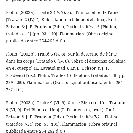
Plotin. (2002a). Traité 2 (IV, 7). Sur l’inmortalité de l’âme
[Tratado 2 (IV, 7). Sobre la inmortalidad del alma]. En L.
Brisson & J. F. Pradeau (Eds.), Plotin, traités 1-6 [Plotino,
tratados 1-6] (pp. 93−140). Flammarion. (Obra original
publicada entre 254-262 d.C.)
Plotin. (2002b). Traité 6 (IV, 8). Sur la descente de l’âme
dans les corps [Tratado 6 (IV, 8). Sobre el descenso del alma
en el cuerpo] (L. Lavaud trad.). En L. Brisson & J. F.
Pradeau (Eds.), Plotin, Traités 1-6 [Plotino, tratados 1-6] (pp.
229−269). Flammarion. (Obra original publicada entre 254-
262 d.C.)
Plotin. (2003a). Traité 9 (VI, 9). Sur le Bien ou l’Un [ Tratado
9 (VI, 9). Del Bien o el Uno] (F. Fronterotta, trad.). En L.
Brisson & J. F. Pradeau (Eds.). Plotin, traités 7-21 [Plotino,
tratados 7-21] (pp. 55−131). Flammarion. (Obra original
publicada entre 254-262 d.C.)