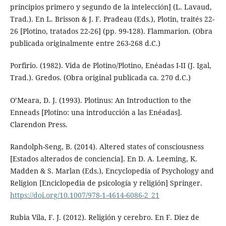
principios primero y segundo de la intelección] (L. Lavaud,
Trad.). En L. Brisson & J. F. Pradeau (Eds.), Plotin, traités 22-
26 [Plotino, tratados 22-26] (pp. 99-128). Flammarion. (Obra
publicada originalmente entre 263-268 d.C.)
Porfirio. (1982). Vida de Plotino/Plotino, Enéadas I-II (J. Igal,
Trad.). Gredos. (Obra original publicada ca. 270 d.C.)
O’Meara, D. J. (1993). Plotinus: An Introduction to the
Enneads [Plotino: una introducción a las Enéadas].
Clarendon Press.
Randolph-Seng, B. (2014). Altered states of consciousness
[Estados alterados de conciencia]. En D. A. Leeming, K.
Madden & S. Marlan (Eds.), Encyclopedia of Psychology and
Religion [Enciclopedia de psicología y religión] Springer.
https://doi.org/10.1007/978-1-4614-6086-2_21
Rubia Vila, F. J. (2012). Religión y cerebro. En F. Diez de