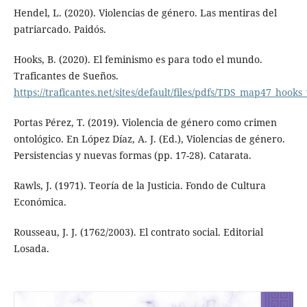
Hendel, L. (2020). Violencias de género. Las mentiras del
patriarcado. Paidós.
Hooks, B. (2020). El feminismo es para todo el mundo.
Traficantes de Sueños.
https://traficantes.net/sites/default/files/pdfs/TDS_map47_hook
Portas Pérez, T. (2019). Violencia de género como crimen
ontológico. En López Díaz, A. J. (Ed.), Violencias de género.
Persistencias y nuevas formas (pp. 17-28). Catarata.
Rawls, J. (1971). Teoría de la Justicia. Fondo de Cultura
Económica.
Rousseau, J. J. (1762/2003). El contrato social. Editorial
Losada.