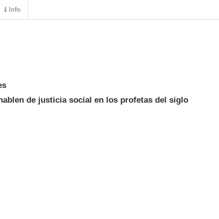
Info
es
ablen de justicia social en los profetas del siglo