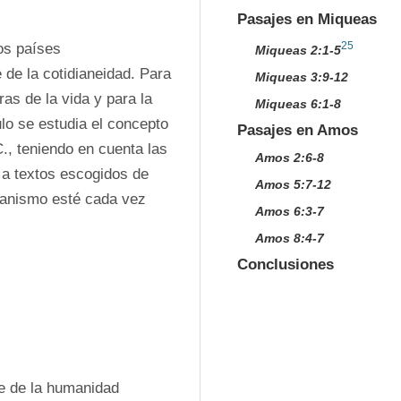
Pasajes en Miqueas
25
os países 
Miqueas 2:1-5
de la cotidianeidad. Para 
Miqueas 3:9-12
ras de la vida y para la 
Miqueas 6:1-8
ulo se estudia el concepto 
Pasajes en Amos
C., teniendo en cuenta las 
Amos 2:6-8
a textos escogidos de 
Amos 5:7-12
ianismo esté cada vez 
Amos 6:3-7
Amos 8:4-7
Conclusiones
 de la humanidad 