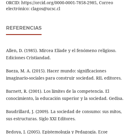
ORCID: https://orcid.org/0000-0001-7858-2985, Correo
electrónico: clagos@ucsc.cl
REFERENCIAS
Allen, D. (1985). Mircea Eliade y el fenómeno religioso.
Ediciones Cristiandad.
Baeza, M. A. (2015). Hacer mundo: significaciones
imaginario-sociales para construir sociedad. RIL editores.
Barnett, R. (2001). Los límites de la competencia. El
conocimiento, la educación superior y la sociedad. Gedisa.
Baudrillard, J. (2009). La sociedad de consumo: sus mitos,
sus estructuras. Siglo XXI Editores.
Bedoya, J. (2005). Epistemología y Pedagogía. Ecoe