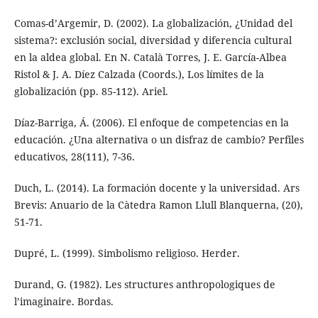
Comas-d’Argemir, D. (2002). La globalización, ¿Unidad del
sistema?: exclusión social, diversidad y diferencia cultural
en la aldea global. En N. Català Torres, J. E. García-Albea
Ristol & J. A. Díez Calzada (Coords.), Los límites de la
globalización (pp. 85-112). Ariel.
Díaz-Barriga, Á. (2006). El enfoque de competencias en la
educación. ¿Una alternativa o un disfraz de cambio? Perfiles
educativos, 28(111), 7-36.
Duch, L. (2014). La formación docente y la universidad. Ars
Brevis: Anuario de la Càtedra Ramon Llull Blanquerna, (20),
51-71.
Dupré, L. (1999). Simbolismo religioso. Herder.
Durand, G. (1982). Les structures anthropologiques de
l’imaginaire. Bordas.