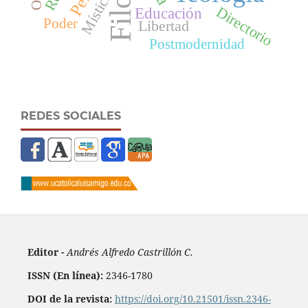
Mística
Directorio
Educación
Poder
Libertad
Postmodernidad
REDES SOCIALES
Editor -
Andrés Alfredo Castrillón C.
ISSN (En línea):
2346-1780
DOI de la revista:
https://doi.org/10.21501/issn.2346-