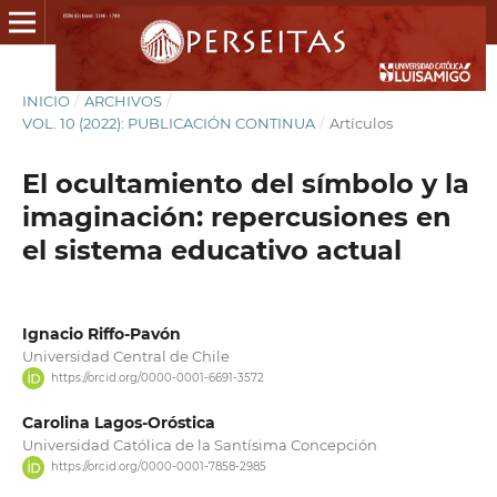
INICIO
/
ARCHIVOS
/
VOL. 10 (2022): PUBLICACIÓN CONTINUA
/
Artículos
El ocultamiento del símbolo y la
imaginación: repercusiones en
el sistema educativo actual
Ignacio Riffo-Pavón
Universidad Central de Chile
https://orcid.org/0000-0001-6691-3572
Carolina Lagos-Oróstica
Universidad Católica de la Santísima Concepción
https://orcid.org/0000-0001-7858-2985