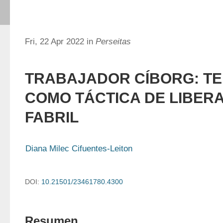
Fri, 22 Apr 2022 in
Perseitas
TRABAJADOR CÍBORG: T
COMO TÁCTICA DE LIBER
FABRIL
Diana Milec Cifuentes-Leiton
DOI:
10.21501/23461780.4300
Resumen