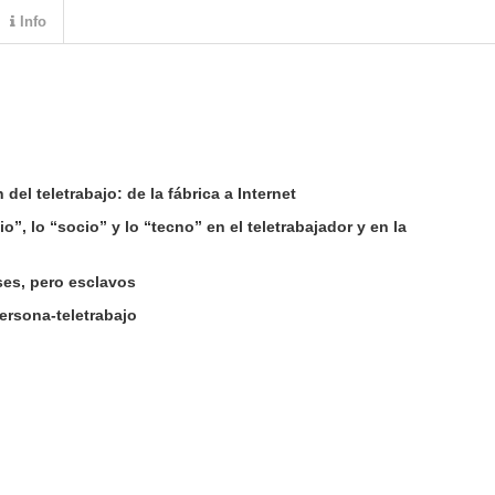
Info
el teletrabajo: de la fábrica a Internet
io”, lo “socio” y lo “tecno” en el teletrabajador y en la
oses, pero esclavos
persona-teletrabajo