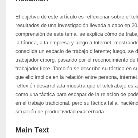
El objetivo de este artículo es reflexionar sobre el tele
resultados de una investigación llevada a cabo en 2016
comprensión de este tema, se explica cómo de trabajar
la fábrica, a la empresa y luego a Internet, mostran
consolida un espacio de trabajo diferente; luego, se 
trabajador cíborg, pasando por el reconocimiento de l
trabajador libre. También se describe su táctica en su 
que ello implica en la relación entre persona, internet 
reflexión desarrollada muestra que el teletrabajo es a
como una táctica para escapar de la relación de poder
en el trabajo tradicional, pero su táctica falla, hacié
situación de productividad exacerbada.
Main Text