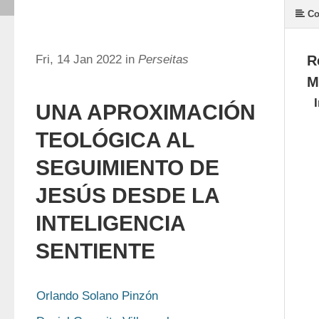
Co
Fri, 14 Jan 2022 in
Perseitas
R
M
UNA APROXIMACIÓN
TEOLÓGICA AL
SEGUIMIENTO DE
JESÚS DESDE LA
INTELIGENCIA
SENTIENTE
Orlando Solano Pinzón