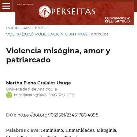
INICIO
/
ARCHIVOS
/
VOL. 10 (2022): PUBLICACIÓN CONTINUA
/
Artículos
Violencia misógina, amor y
patriarcado
Martha Elena Grajales Usuga
Universidad de Antioquia
https://orcid.org/0000-0003-3237-2098
DOI:
https://doi.org/10.21501/23461780.4098
Feminismo, Humanidades, Misoginia,
Palabras clave: