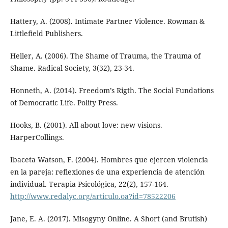
Hattery, A. (2008). Intimate Partner Violence. Rowman &
Littlefield Publishers.
Heller, A. (2006). The Shame of Trauma, the Trauma of
Shame. Radical Society, 3(32), 23-34.
Honneth, A. (2014). Freedom’s Rigth. The Social Fundations
of Democratic Life. Polity Press.
Hooks, B. (2001). All about love: new visions.
HarperCollings.
Ibaceta Watson, F. (2004). Hombres que ejercen violencia
en la pareja: reflexiones de una experiencia de atención
individual. Terapia Psicológica, 22(2), 157-164.
http://www.redalyc.org/articulo.oa?id=78522206
Jane, E. A. (2017). Misogyny Online. A Short (and Brutish)