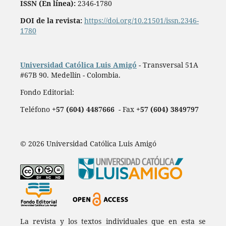
ISSN (En línea):
2346-1780
DOI de la revista:
https://doi.org/10.21501/issn.2346-
1780
Universidad Católica Luis Amigó
- Transversal 51A
#67B 90. Medellín - Colombia.
Fondo Editorial:
Teléfono
+57 (604) 4487666
- Fax
+57 (604) 3849797
© 2026 Universidad Católica Luis Amigó
La revista y los textos individuales que en esta se