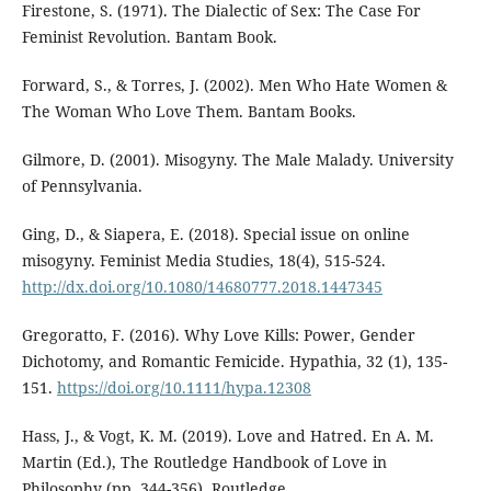
Firestone, S. (1971). The Dialectic of Sex: The Case For
Feminist Revolution. Bantam Book.
Forward, S., & Torres, J. (2002). Men Who Hate Women &
The Woman Who Love Them. Bantam Books.
Gilmore, D. (2001). Misogyny. The Male Malady. University
of Pennsylvania.
Ging, D., & Siapera, E. (2018). Special issue on online
misogyny. Feminist Media Studies, 18(4), 515-524.
http://dx.doi.org/10.1080/14680777.2018.1447345
Gregoratto, F. (2016). Why Love Kills: Power, Gender
Dichotomy, and Romantic Femicide. Hypathia, 32 (1), 135-
151.
https://doi.org/10.1111/hypa.12308
Hass, J., & Vogt, K. M. (2019). Love and Hatred. En A. M.
Martin (Ed.), The Routledge Handbook of Love in
Philosophy (pp. 344-356). Routledge.