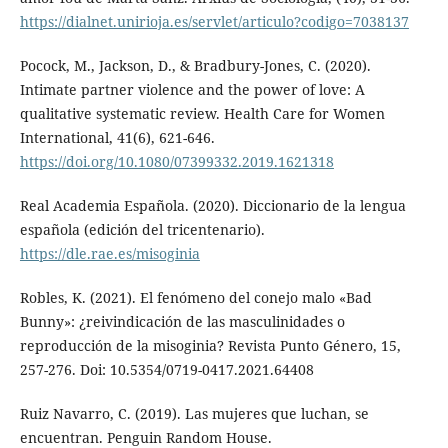
https://dialnet.unirioja.es/servlet/articulo?codigo=7038137
Pocock, M., Jackson, D., & Bradbury-Jones, C. (2020).
Intimate partner violence and the power of love: A
qualitative systematic review. Health Care for Women
International, 41(6), 621-646.
https://doi.org/10.1080/07399332.2019.1621318
Real Academia Española. (2020). Diccionario de la lengua
española (edición del tricentenario).
https://dle.rae.es/misoginia
Robles, K. (2021). El fenómeno del conejo malo «Bad
Bunny»: ¿reivindicación de las masculinidades o
reproducción de la misoginia? Revista Punto Género, 15,
257-276. Doi: 10.5354/0719-0417.2021.64408
Ruiz Navarro, C. (2019). Las mujeres que luchan, se
encuentran. Penguin Random House.