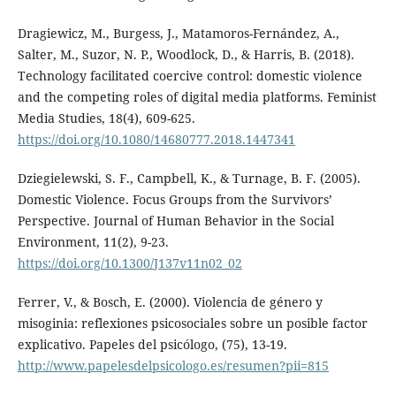
Dragiewicz, M., Burgess, J., Matamoros-Fernández, A.,
Salter, M., Suzor, N. P., Woodlock, D., & Harris, B. (2018).
Technology facilitated coercive control: domestic violence
and the competing roles of digital media platforms. Feminist
Media Studies, 18(4), 609-625.
https://doi.org/10.1080/14680777.2018.1447341
Dziegielewski, S. F., Campbell, K., & Turnage, B. F. (2005).
Domestic Violence. Focus Groups from the Survivors’
Perspective. Journal of Human Behavior in the Social
Environment, 11(2), 9-23.
https://doi.org/10.1300/J137v11n02_02
Ferrer, V., & Bosch, E. (2000). Violencia de género y
misoginia: reflexiones psicosociales sobre un posible factor
explicativo. Papeles del psicólogo, (75), 13-19.
http://www.papelesdelpsicologo.es/resumen?pii=815