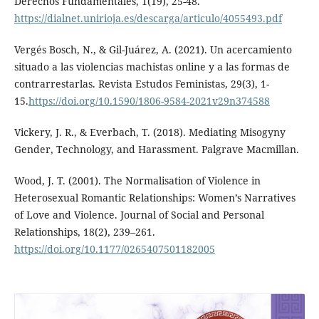
Derechos Fundamentales, 1(19), 25-48.
https://dialnet.unirioja.es/descarga/articulo/4055493.pdf
Vergés Bosch, N., & Gil-Juárez, A. (2021). Un acercamiento
situado a las violencias machistas online y a las formas de
contrarrestarlas. Revista Estudos Feministas, 29(3), 1-
15.
https://doi.org/10.1590/1806-9584-2021v29n374588
Vickery, J. R., & Everbach, T. (2018). Mediating Misogyny
Gender, Technology, and Harassment. Palgrave Macmillan.
Wood, J. T. (2001). The Normalisation of Violence in
Heterosexual Romantic Relationships: Women’s Narratives
of Love and Violence. Journal of Social and Personal
Relationships, 18(2), 239–261.
https://doi.org/10.1177/0265407501182005