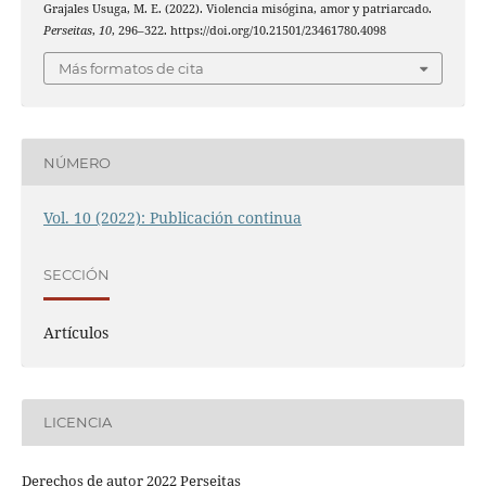
Grajales Usuga, M. E. (2022). Violencia misógina, amor y patriarcado.
Perseitas
,
10
, 296–322. https://doi.org/10.21501/23461780.4098
Más formatos de cita
NÚMERO
Vol. 10 (2022): Publicación continua
SECCIÓN
Artículos
LICENCIA
Derechos de autor 2022 Perseitas