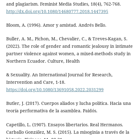
and plagiarism. Feminist Media Studies, 18(4), 762-768.
http://dx.doi.org/10.1080/14680777.2018.1447395
Bloom, A. (1996). Amor y amistad. Andrés Bello.
Buller, A. M., Pichon, M., Chevalier, C., & Treves-Kagan, S.
(2022). The role of gender and romantic jealousy in intimate
partner violence against women, a mixed-methods study in
Northern Ecuador. Culture, Health
& Sexuality. An International Journal for Research,
Intervention and Care, 1-18.
https://doi.org/10.1080/13691058.2022.2031299
Butler, J. (2017). Cuerpos aliados y lucha política. Hacia una
teoría performativa de la asamblea. Paidós.
Capetillo, L. (1907). Ensayos libertarios. Real Hermanos.
Carballo González, M. S. (2015). La misoginia a través de la