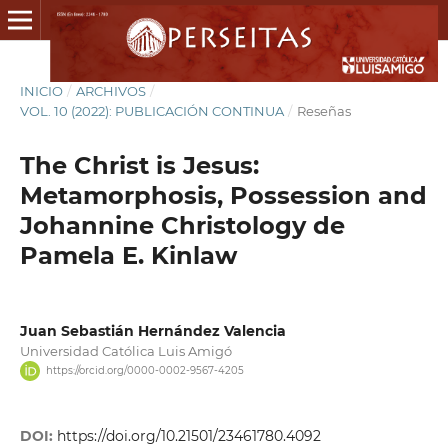
INICIO
/
ARCHIVOS
/
VOL. 10 (2022): PUBLICACIÓN CONTINUA
/
Reseñas
The Christ is Jesus:
Metamorphosis, Possession and
Johannine Christology de
Pamela E. Kinlaw
Juan Sebastián Hernández Valencia
Universidad Católica Luis Amigó
https://orcid.org/0000-0002-9567-4205
DOI:
https://doi.org/10.21501/23461780.4092