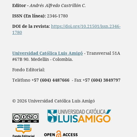
Editor -
Andrés Alfredo Castrillón C.
ISSN (En línea):
2346-1780
DOI de la revista:
https://doi.org/10.21501/issn.2346-
1780
Universidad Católica Luis Amigó
- Transversal 51A
#67B 90. Medellín - Colombia.
Fondo Editorial:
Teléfono
+57 (604) 4487666
- Fax
+57 (604) 3849797
© 2026 Universidad Católica Luis Amigó