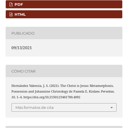
PDF
HTML
PUBLICADO
09/13/2021
CÓMO CITAR
Hernández Valencia, J. S. (2021). The Christ is Jesus: Metamorphosis,
Possession and Johannine Christology de Pamela E. Kinlaw.
Perseitas
,
10
, 1–4. https://doi.org/10.21501/23461780.4092
Más formatos de cita