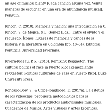
an age of musical plenty [Cada canción alguna vez. Veinte
maneras de escuchar en una era de abundancia musical].
Penguin.
Rincón, C. (2010). Memoria y nación: una introducción en C.
Rincón, S. de Mojica, & L. Gómez (Eds.), Entre el olvido y el
recuerdo. Íconos, lugares de memoria y cánoes de la
historia y la literatura en Colombia (pp. 10–64). Editorial
Pontificia Universidad Javeriana.
Rivera-Rideau, P. R. (2015). Remixing Reggaetón: The
cultural politics of race in Puerto Rico [Remezclando
reggaetón: Políticas culturales de raza en Puerto Rico]. Duke
University Press.
Roncallo-Dow, S., & Uribe-Jongbloed, E. (2017a). La estética
de los videoclips: propuesta metodológica para la
caracterización de los productos audiovisuales musicales.
Cuadernos de Música, Artes Visuales y Artes Escénicas,