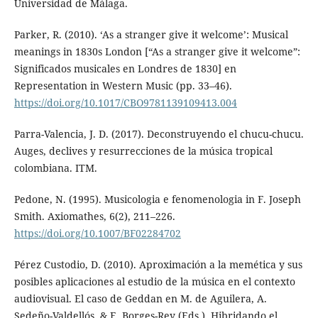
Universidad de Málaga.
Parker, R. (2010). ‘As a stranger give it welcome’: Musical
meanings in 1830s London [“As a stranger give it welcome”:
Significados musicales en Londres de 1830] en
Representation in Western Music (pp. 33–46).
https://doi.org/10.1017/CBO9781139109413.004
Parra-Valencia, J. D. (2017). Deconstruyendo el chucu-chucu.
Auges, declives y resurrecciones de la música tropical
colombiana. ITM.
Pedone, N. (1995). Musicologia e fenomenologia in F. Joseph
Smith. Axiomathes, 6(2), 211–226.
https://doi.org/10.1007/BF02284702
Pérez Custodio, D. (2010). Aproximación a la memética y sus
posibles aplicaciones al estudio de la música en el contexto
audiovisual. El caso de Geddan en M. de Aguilera, A.
Sedeño-Valdellós, & E. Borges-Rey (Eds.), Hibridando el