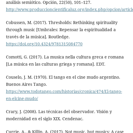
análisis semiótico. Opción, 22(50), 101–127.
http://www.produccioncientificaluz.org/index.php/opcion/artic
Cobussen, M. (2017). Thresholds: Rethinking spirituality
through music [Umbrales: Repensar la espiritualidad a
través de la música]. Routledge.
https://doi.org/10.4324/9781315084770
Comotti, G. (2017). La musica nella cultura greca e romana
[La música en las culturas griega y romana]. EDT.
Couselo, J. M. (1970). El tango en el cine mudo argentino.
Buenos Aires Tango.
https://www.todotango.com/historias/cronica/474/El-tango-
en-elcine-mudo/
Crary, J. (2008). Las técnicas del observador. Visión y
modernidad en el siglo XIX. Cendenac.
Currie, A., & Killin, A. (2017). Not music, but musics: A case