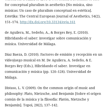
for conceptual pluralism in aesthetics [No música, sino
músicas: Un caso de pluralism conceptual en estética].
Estetika: The Central European Journal of Aesthetics, 54(2),
151–174.
http://dx.doi.org/10.33134/eeja.161
de Aguilera, M., Sedeño, A., & Borges Rey, E. (2010).
Hibridando el saber: investigar sobre comunicación y
música. Universidad de Málaga.
Díaz Baeza, D. (2010). Factores de emisión y recepción en un
videojuego musical en M. De Aguilera, A. Sedeño, & E.
Borges Rey (Eds.), Hibridando el saber. Investigar en
comunicación y música (pp. 120–128). Universidad de
Málaga.
Distaso, L. V. (2009). On the common origin of music and
philosophy: Plato, Nietzsche, and Benjamin [Sobre el origen
común de la música y la filosofía: Platón, Nietzsche y
Benjamin]. Topoi, 28(2), 137–142.