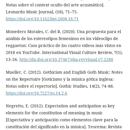
Notas sobre el context oculto del arte acusmático].
Leonardo Music Journal, (18), 71–75.
https://doi.org/10.1162/lmj.2008.18.71
Monedero Morales, C. del R. (2020). Una propuesta para el
análisis de los estereotipos femeninos en los videoclips de
reggaeton: Caso práctico de los cuatro vídeos más vistos en
2018 en YouTube. International Visual Culture Review, 7(1),
13–26.
http://dx.doi.org/10.37467/gka-revvisual.v7.2280
Mueller, C. (2012). Gothicism and English Goth Music: Notes
on the Repertoire [Goticismo y la música gótica inglesa:
Notas sobre el repertorio]. Gothic Studies, 14(2), 74–88.
https://doi.org/10.7227/gs.14.2.6
Negretto, E. (2012). Expectation and anticipation as key
elements for the constitution of meaning in music
[Expectativa y anticipación como elementos clave para la
constitución del significado en la música]. Teorema: Revista