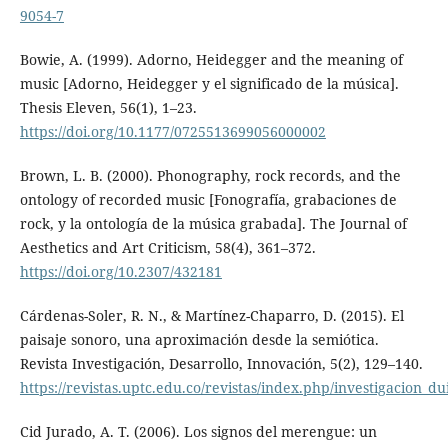
9054-7
Bowie, A. (1999). Adorno, Heidegger and the meaning of
music [Adorno, Heidegger y el significado de la música].
Thesis Eleven, 56(1), 1–23.
https://doi.org/10.1177/0725513699056000002
Brown, L. B. (2000). Phonography, rock records, and the
ontology of recorded music [Fonografía, grabaciones de
rock, y la ontología de la música grabada]. The Journal of
Aesthetics and Art Criticism, 58(4), 361–372.
https://doi.org/10.2307/432181
Cárdenas-Soler, R. N., & Martínez-Chaparro, D. (2015). El
paisaje sonoro, una aproximación desde la semiótica.
Revista Investigación, Desarrollo, Innovación, 5(2), 129–140.
https://revistas.uptc.edu.co/revistas/index.php/investigacion_d
Cid Jurado, A. T. (2006). Los signos del merengue: un