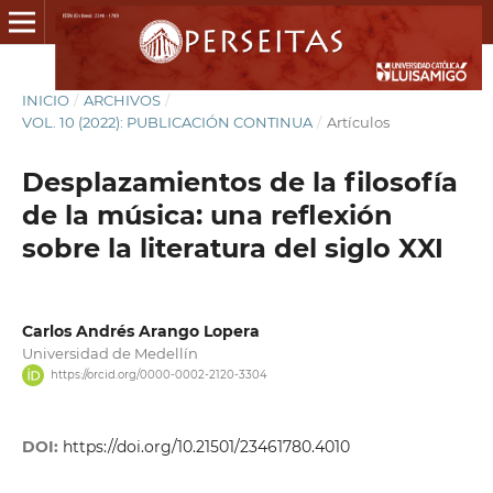
INICIO
/
ARCHIVOS
/
VOL. 10 (2022): PUBLICACIÓN CONTINUA
/
Artículos
Desplazamientos de la filosofía
de la música: una reflexión
sobre la literatura del siglo XXI
Carlos Andrés Arango Lopera
Universidad de Medellín
https://orcid.org/0000-0002-2120-3304
DOI:
https://doi.org/10.21501/23461780.4010