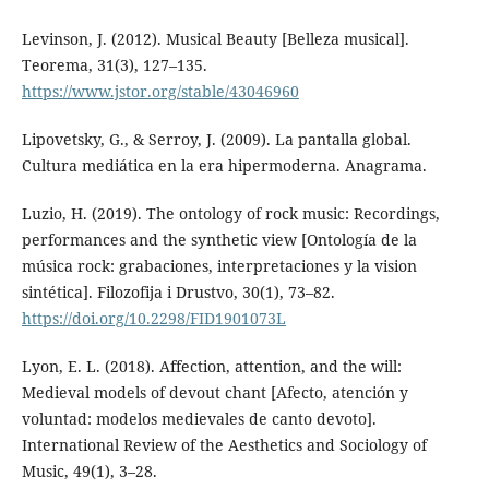
Levinson, J. (2012). Musical Beauty [Belleza musical].
Teorema, 31(3), 127–135.
https://www.jstor.org/stable/43046960
Lipovetsky, G., & Serroy, J. (2009). La pantalla global.
Cultura mediática en la era hipermoderna. Anagrama.
Luzio, H. (2019). The ontology of rock music: Recordings,
performances and the synthetic view [Ontología de la
música rock: grabaciones, interpretaciones y la vision
sintética]. Filozofija i Drustvo, 30(1), 73–82.
https://doi.org/10.2298/FID1901073L
Lyon, E. L. (2018). Affection, attention, and the will:
Medieval models of devout chant [Afecto, atención y
voluntad: modelos medievales de canto devoto].
International Review of the Aesthetics and Sociology of
Music, 49(1), 3–28.