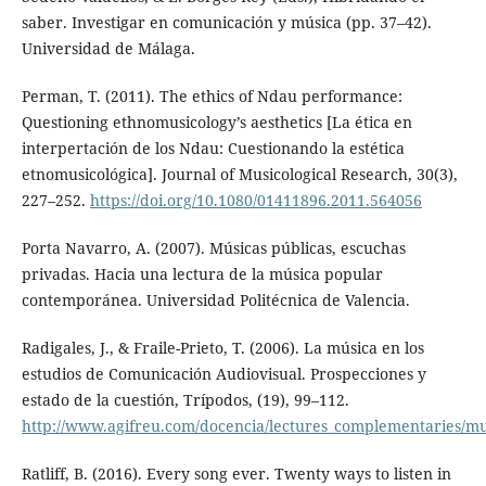
saber. Investigar en comunicación y música (pp. 37–42).
Universidad de Málaga.
Perman, T. (2011). The ethics of Ndau performance:
Questioning ethnomusicology’s aesthetics [La ética en
interpertación de los Ndau: Cuestionando la estética
etnomusicológica]. Journal of Musicological Research, 30(3),
227–252.
https://doi.org/10.1080/01411896.2011.564056
Porta Navarro, A. (2007). Músicas públicas, escuchas
privadas. Hacia una lectura de la música popular
contemporánea. Universidad Politécnica de Valencia.
Radigales, J., & Fraile-Prieto, T. (2006). La música en los
estudios de Comunicación Audiovisual. Prospecciones y
estado de la cuestión, Trípodos, (19), 99–112.
http://www.agifreu.com/docencia/lectures_complementaries/m
Ratliff, B. (2016). Every song ever. Twenty ways to listen in