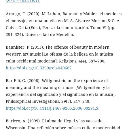
5934.29.046.DS11
Arango, C. (2020). McLuhan, Bauman y Mahler: el medio es
el mensaje, en una botella en M. A. Álvarez Moreno & C. A.
Galvis Ortiz (Eds.), Pensar la comunicación. Tomo VI (pp.
291–324). Universidad de Medellín.
Bannister, P. (2013). The offence of beauty in modern
western art music [La ofensa de la belleza en la música
culta occidental moderna]. Religions, 4(4), 687–700.
https://doi.org/10.3390/rel4040687
Bar-Elli, G. (2006). Wittgenstein on the experience of
meaning and the meaning of music [Wittgenstein y la
experiencia del significado y el significado en la música].
Philosophical Investigations, 29(3), 217–249.
https://doi.org/10.1111/j.1467-9205.2006.00291.x
Baricco, A. (1999). El alma de Hegel y las vacas de
Wisconsin. Una reflexión sobre música culta y modernidad.