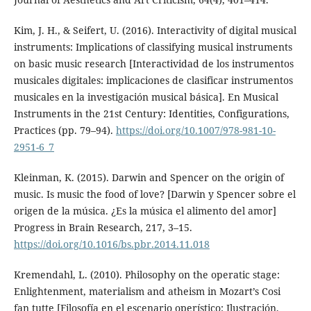
Kim, J. H., & Seifert, U. (2016). Interactivity of digital musical
instruments: Implications of classifying musical instruments
on basic music research [Interactividad de los instrumentos
musicales digitales: implicaciones de clasificar instrumentos
musicales en la investigación musical básica]. En Musical
Instruments in the 21st Century: Identities, Configurations,
Practices (pp. 79–94).
https://doi.org/10.1007/978-981-10-
2951-6_7
Kleinman, K. (2015). Darwin and Spencer on the origin of
music. Is music the food of love? [Darwin y Spencer sobre el
origen de la música. ¿Es la música el alimento del amor]
Progress in Brain Research, 217, 3–15.
https://doi.org/10.1016/bs.pbr.2014.11.018
Kremendahl, L. (2010). Philosophy on the operatic stage:
Enlightenment, materialism and atheism in Mozart’s Cosi
fan tutte [Filosofía en el escenario operístico: Ilustración,