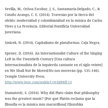
Sevilla, M., Ochoa Escobar, J. S., Santamaría-Delgado, C., &
Cataño Arango, C. E. (2014). Travesías por la tierra del
olvido: modernidad y colombianidad en la música de Carlos
Vives y La Provincia. Editorial Pontificia Universidad
Javeriana.
Smicek, N. (2014). Capitalismo de plataformas. Caja Negra.
Spener, D. (2016). An Internationalist Culture of the Singing
Left in the Twentieth Century [Una cultura
Internacionalista de la izquierda cantante en el siglo veinte]
en We Shall Not Be Moved/No nos moverán (pp. 135–146).
Temple University Press.
http://www.jstor.com/stable/j.ctt1kft8ff.13
Stamatović, S. (2016). Why did Plato claim that philosophy
was the greatest music? [Por qué Platón reclama que la
filosofía es la música más maravillosa] Filozofska