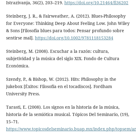
Istrazivanja, 36(2), 203–219.
https://doi.org/10.21464/fi36202
Steinberg, J. R., & Fairweather, A. (2012). Blues-Philosophy
for Everyone: Thinking Deep About Feeling Low. John Wiley
& Sons [Filosofía blues para todos: Pensar profundo sobre
sentirse mal].
https://doi.org/10.1002/9781118153284
Steinberg, M. (2008). Escuchar a la razón: cultura,
subjetividad y la música del siglo XIX. Fondo de Cultura
Económica.
Szendy, P., & Bishop, W. (2012). Hits: Philosophy in the
jukebox [Éxitos: Filosofía en el tocadiscos]. Fordham
University Press.
Tarasti, E. (2008). Los signos en la historia de la música,
historia de la semiótica musical. Tópicos Del Seminario, (19),
15–71.
https://www.topicosdelseminario.buap.mx/index.php/topsem/ar