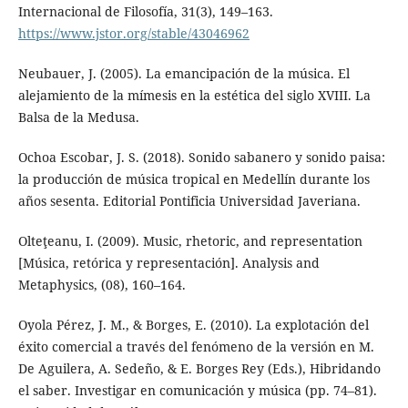
Internacional de Filosofía, 31(3), 149–163.
https://www.jstor.org/stable/43046962
Neubauer, J. (2005). La emancipación de la música. El
alejamiento de la mímesis en la estética del siglo XVIII. La
Balsa de la Medusa.
Ochoa Escobar, J. S. (2018). Sonido sabanero y sonido paisa:
la producción de música tropical en Medellín durante los
años sesenta. Editorial Pontificia Universidad Javeriana.
Olteţeanu, I. (2009). Music, rhetoric, and representation
[Música, retórica y representación]. Analysis and
Metaphysics, (08), 160–164.
Oyola Pérez, J. M., & Borges, E. (2010). La explotación del
éxito comercial a través del fenómeno de la versión en M.
De Aguilera, A. Sedeño, & E. Borges Rey (Eds.), Hibridando
el saber. Investigar en comunicación y música (pp. 74–81).