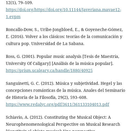
12(1), 79–109.
https://doi.org/https://doi.org/10.11144/Javeriana.mavae12-
1.evpm
Roncallo-Dow, S., Uribe-Jongbloed, E., & Goyeneche-Gómez,
E. (2016). Volver a los clásicos: teorías de la comunicación y
cultura pop. Universidad de La Sabana.
Ross, G. (2001). Popular music analysis [Tesis de Maestría,
University Of Caligary] [Análisis de la música popular].
https://prism.ucalgary.ca/handle/1880/40925
Sanguinetti, G. C. (2012). Música y subjetividad. Hegel y las
concepciones románticas de la música. Anales del Seminario
de Historia de la Filosofía, 29(2), 593–608.
https://www.redalyc.org/pdf/3611/361133104013.pdf
Schiavio, A. (2012). Constituting the Musical Object: A
Neurophenomenological Perspective on Musical Research