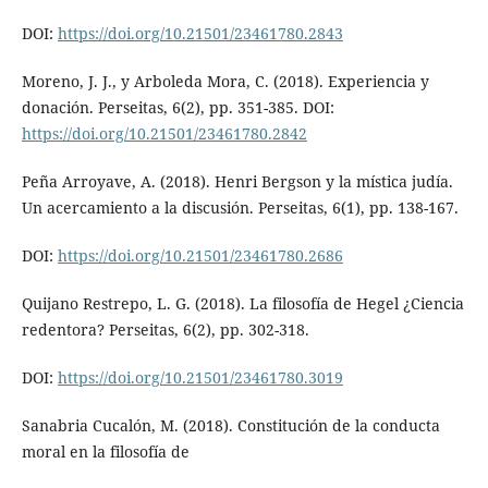
DOI:
https://doi.org/10.21501/23461780.2843
Moreno, J. J., y Arboleda Mora, C. (2018). Experiencia y
donación. Perseitas, 6(2), pp. 351-385. DOI:
https://doi.org/10.21501/23461780.2842
Peña Arroyave, A. (2018). Henri Bergson y la mística judía.
Un acercamiento a la discusión. Perseitas, 6(1), pp. 138-167.
DOI:
https://doi.org/10.21501/23461780.2686
Quijano Restrepo, L. G. (2018). La filosofía de Hegel ¿Ciencia
redentora? Perseitas, 6(2), pp. 302-318.
DOI:
https://doi.org/10.21501/23461780.3019
Sanabria Cucalón, M. (2018). Constitución de la conducta
moral en la filosofía de