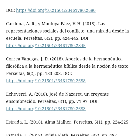
DOI:
https://doi.org/10.21501/23461780.2680
Cardona, A. R., y Montoya Páez, V. H. (2018). Las
representaciones sociales del conflicto: una mirada desde la
escuela. Perseitas, 6(2), pp. 424-445. DOI:
https://doi.org/10.21501/23461780.2845
Correa Vanegas, J. D. (2018). Aportes de la hermenéutica
filosófica a la hermenéutica bíblica desde la noción de texto.
Perseitas, 6(2), pp. 183-208. DOI:
https://doi.org/10.21501/23461780.2688
Echeverri, A. (2018). José de Nazaret, un creyente
ensombrecido. Perseitas, 6(1), pp. 71-97. DOI:
https://doi.org/10.21501/23461780.2683
Estrada, L. (2018). Alma Malher. Perseitas, 6(1), pp. 224-225.
Estrada, L. (2018). Sylvia Plath. Perseitas, 6(2), pp. 482.