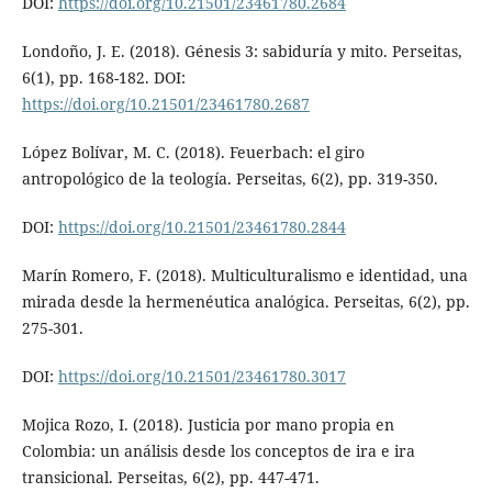
DOI:
https://doi.org/10.21501/23461780.2684
Londoño, J. E. (2018). Génesis 3: sabiduría y mito. Perseitas,
6(1), pp. 168-182. DOI:
https://doi.org/10.21501/23461780.2687
López Bolívar, M. C. (2018). Feuerbach: el giro
antropológico de la teología. Perseitas, 6(2), pp. 319-350.
DOI:
https://doi.org/10.21501/23461780.2844
Marín Romero, F. (2018). Multiculturalismo e identidad, una
mirada desde la hermenéutica analógica. Perseitas, 6(2), pp.
275-301.
DOI:
https://doi.org/10.21501/23461780.3017
Mojica Rozo, I. (2018). Justicia por mano propia en
Colombia: un análisis desde los conceptos de ira e ira
transicional. Perseitas, 6(2), pp. 447-471.