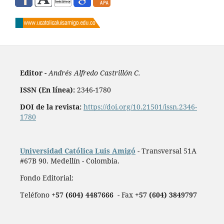
Editor -
Andrés Alfredo Castrillón C.
ISSN (En línea):
2346-1780
DOI de la revista:
https://doi.org/10.21501/issn.2346-
1780
Universidad Católica Luis Amigó
- Transversal 51A
#67B 90. Medellín - Colombia.
Fondo Editorial:
Teléfono
+57 (604) 4487666
- Fax
+57 (604) 3849797