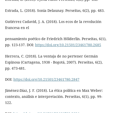
Estrada, L. (2018). Sonia Delaunay. Perseitas, 6(2), pp. 483.
Gutiérrez Cadavid, J. A. (2018). Los ecos de la revolución
francesa en el
pensamiento poético de Friedrich Hölderlin. Perseitas, 6(1),
pp. 123-137. DOI:
https://doi.org/10.21501/23461780.2685
Herrera, C. (2018). La ventaja de no pertener Germán
Espinosa (Cartagena, 1938 - Bogotá, 2007). Perseitas, 6(2),
pp. 473-481.
DOI:
https://doi.org/10.21501/23461780.2847
Jiménez-Díaz, J. F. (2018). La ética política en Max Weber:
contexto, análisis e interpretación. Perseitas, 6(1), pp. 99-
122.