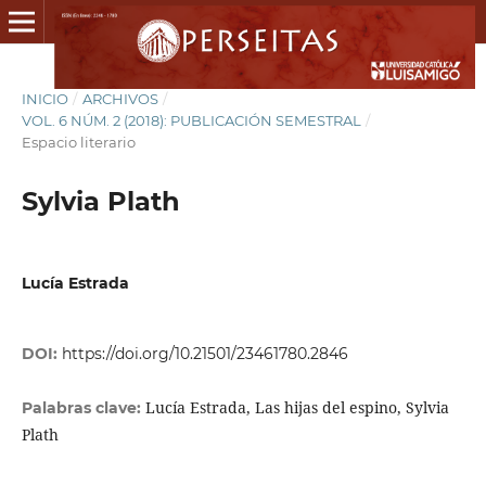
INICIO
/
ARCHIVOS
/
VOL. 6 NÚM. 2 (2018): PUBLICACIÓN SEMESTRAL
/
Espacio literario
Sylvia Plath
Lucía Estrada
DOI:
https://doi.org/10.21501/23461780.2846
Lucía Estrada, Las hijas del espino, Sylvia
Palabras clave:
Plath