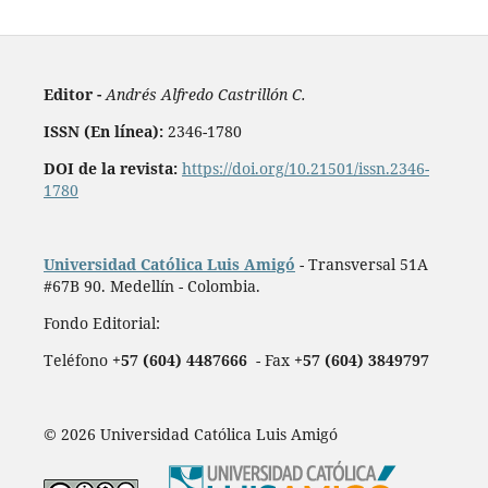
Editor -
Andrés Alfredo Castrillón C.
ISSN (En línea):
2346-1780
DOI de la revista:
https://doi.org/10.21501/issn.2346-
1780
Universidad Católica Luis Amigó
- Transversal 51A
#67B 90. Medellín - Colombia.
Fondo Editorial:
Teléfono
+57 (604) 4487666
- Fax
+57 (604) 3849797
© 2026 Universidad Católica Luis Amigó