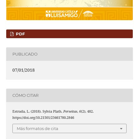
PDF
PUBLICADO
07/01/2018
CÓMO CITAR
Estrada, L. (2018). Sylvia Plath.
Perseitas
,
6
(2), 482.
https://doi.org/10.21501/23461780.2846
Más formatos de cita