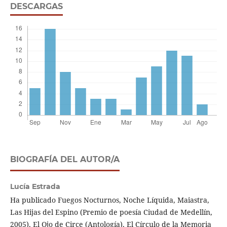
DESCARGAS
BIOGRAFÍA DEL AUTOR/A
Lucía Estrada
Ha publicado Fuegos Nocturnos, Noche Líquida, Maiastra,
Las Hijas del Espino (Premio de poesía Ciudad de Medellín,
2005), El Ojo de Circe (Antología), El Círculo de la Memoria