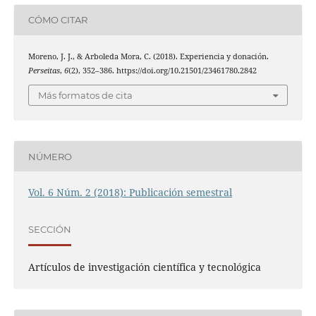
CÓMO CITAR
Moreno, J. J., & Arboleda Mora, C. (2018). Experiencia y donación.
Perseitas
,
6
(2), 352–386. https://doi.org/10.21501/23461780.2842
Más formatos de cita
NÚMERO
Vol. 6 Núm. 2 (2018): Publicación semestral
SECCIÓN
Artículos de investigación científica y tecnológica