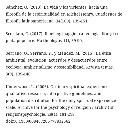
Sánchez, O. (2013). La vida y los vivientes: hacia una
filosofía de la espiritualidad en Michel Henry. Cuadernos de
filosofía latinoamericana, 34(109), 139-151.
Scordato, C. (2017). Il pellegrinaggio tra teologia, liturgia e
pietà popolare. Ho theològos, (1), 59-90.
Serrano, O., Serrano, Y., y Méndez, M. (2015). La ética
ambiental: evolución, acuerdos y desacuerdos entre
ecología, ambientalismo y sostenibilidad. Revista temas,
3(9), 139-148.
Underwood, L. (2006). Ordinary spiritual experience:
qualitative research, interpretive guidelines, and
population distribution for the daily spiritual experience
scale. Archive for the psychology of religion / archiv für
religionspsychologie, 28(1), 181-218.
doi:10.1163/008467206777832562