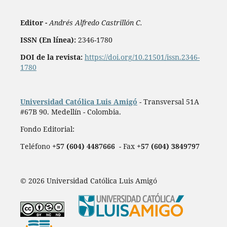
Editor -
Andrés Alfredo Castrillón C.
ISSN (En línea):
2346-1780
DOI de la revista:
https://doi.org/10.21501/issn.2346-
1780
Universidad Católica Luis Amigó
- Transversal 51A
#67B 90. Medellín - Colombia.
Fondo Editorial:
Teléfono
+57 (604) 4487666
- Fax
+57 (604) 3849797
© 2026 Universidad Católica Luis Amigó