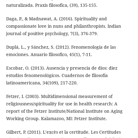
naturalizada. Praxis filosofica, (39), 135-155.
Daga, P., & Madnawat, A. (2016). Spirituality and
compassionate love in nuns and philanthropists. Indian
journal of positive psychology, 7(3), 376-379.
Duplá, L., y Sánchez, S. (2012). Fenomenología de las
emociones. Anuario filosofico, 45(1), 7-11.
Escobar, O. (2013). Ausencia y presencia de dios: diez
estudios fenomenológicos. Cuadernos de filosofía
latinoamericana, 34(109), 217-220.
Fetzer, I. (2003). Multidimensional measurement of
religiousness/spirituality for use in health research: A
report of the Fetzer Institute/National Institute on Aging
Working Group. Kalamazoo, MI: Fetzer Institute.
Gilbert, P. (2011). L’excès et la certitude. Les Certitudes