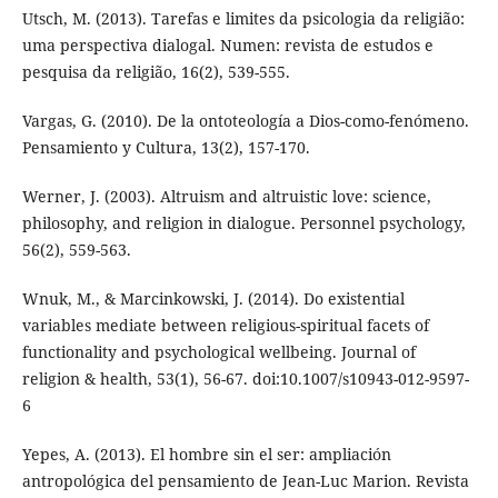
Utsch, M. (2013). Tarefas e limites da psicologia da religião:
uma perspectiva dialogal. Numen: revista de estudos e
pesquisa da religião, 16(2), 539-555.
Vargas, G. (2010). De la ontoteología a Dios-como-fenómeno.
Pensamiento y Cultura, 13(2), 157-170.
Werner, J. (2003). Altruism and altruistic love: science,
philosophy, and religion in dialogue. Personnel psychology,
56(2), 559-563.
Wnuk, M., & Marcinkowski, J. (2014). Do existential
variables mediate between religious-spiritual facets of
functionality and psychological wellbeing. Journal of
religion & health, 53(1), 56-67. doi:10.1007/s10943-012-9597-
6
Yepes, A. (2013). El hombre sin el ser: ampliación
antropológica del pensamiento de Jean-Luc Marion. Revista