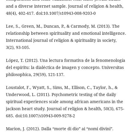
and a diverse internet sample. Journal of religion & health,
48(4), 402-417. doi:10.1007/s10943-008-9203-0
Lee, S., Green, M., Duncan, P., & Carmody, M. (2013). The
relationship between spirituality and emotional intelligence.
International journal of religion & spirituality in society,
3(2), 93-105.
López, T. (2012). Una lectura formativa de la fenomenología
del espíritu: la dialéctica de imagen y concepto. Universitas
philosophica, 29(59), 121-137.
Loustalot, F., Wyatt, S., Sims, M., Ellison, C., Taylor, h., &
Underwood, L. (2011). Psychometric testing of the daily
spiritual experiences scale among african americans in the
jackson heart study. Journal of religion & health, 50(3), 675-
685. doi:10.1007/s10943-009-9278-2
Marion, J. (2012). Dalla “morte di dio” ai “nomi divini”.