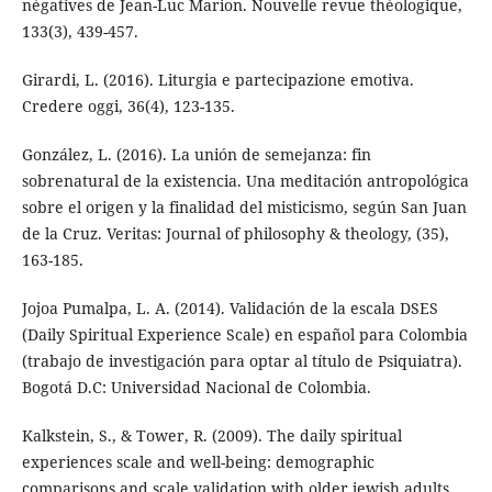
négatives de Jean-Luc Marion. Nouvelle revue théologique,
133(3), 439-457.
Girardi, L. (2016). Liturgia e partecipazione emotiva.
Credere oggi, 36(4), 123-135.
González, L. (2016). La unión de semejanza: fin
sobrenatural de la existencia. Una meditación antropológica
sobre el origen y la finalidad del misticismo, según San Juan
de la Cruz. Veritas: Journal of philosophy & theology, (35),
163-185.
Jojoa Pumalpa, L. A. (2014). Validación de la escala DSES
(Daily Spiritual Experience Scale) en español para Colombia
(trabajo de investigación para optar al título de Psiquiatra).
Bogotá D.C: Universidad Nacional de Colombia.
Kalkstein, S., & Tower, R. (2009). The daily spiritual
experiences scale and well-being: demographic
comparisons and scale validation with older jewish adults