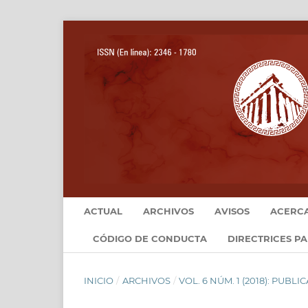
ACTUAL
ARCHIVOS
AVISOS
ACERC
CÓDIGO DE CONDUCTA
DIRECTRICES P
INICIO
/
ARCHIVOS
/
VOL. 6 NÚM. 1 (2018): PUB