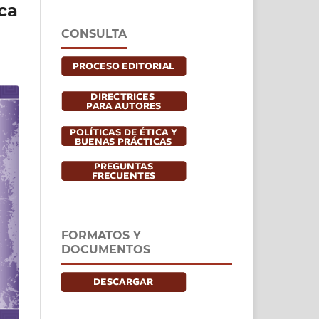
ca
CONSULTA
FORMATOS Y
DOCUMENTOS