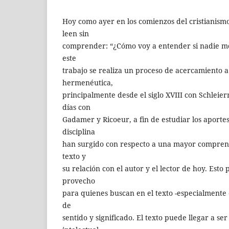
Hoy como ayer en los comienzos del cristianism
leen sin
comprender: “¿Cómo voy a entender si nadie me 
este
trabajo se realiza un proceso de acercamiento a 
hermenéutica,
principalmente desde el siglo XVIII con Schleie
días con
Gadamer y Ricoeur, a fin de estudiar los aportes
disciplina
han surgido con respecto a una mayor comprensi
texto y
su relación con el autor y el lector de hoy. Esto
provecho
para quienes buscan en el texto -especialmente 
de
sentido y significado. El texto puede llegar a s