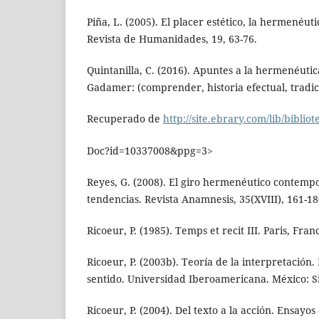
Piña, L. (2005). El placer estético, la hermenéutic
Revista de Humanidades, 19, 63-76.
Quintanilla, C. (2016). Apuntes a la hermenéuti
Gadamer: (comprender, historia efectual, tradic
Recuperado de
http://site.ebrary.com/lib/bibliot
Doc?id=10337008&ppg=3>
Reyes, G. (2008). El giro hermenéutico contemp
tendencias. Revista Anamnesis, 35(XVIII), 161-18
Ricoeur, P. (1985). Temps et recit III. Paris, Fran
Ricoeur, P. (2003b). Teoría de la interpretación
sentido. Universidad Iberoamericana. México: Si
Ricoeur, P. (2004). Del texto a la acción. Ensayo