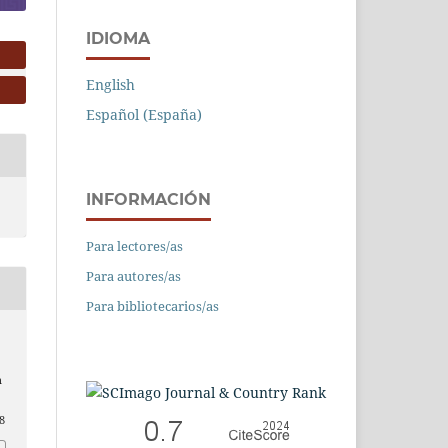
IDIOMA
English
Español (España)
INFORMACIÓN
Para lectores/as
Para autores/as
Para bibliotecarios/as
n
8