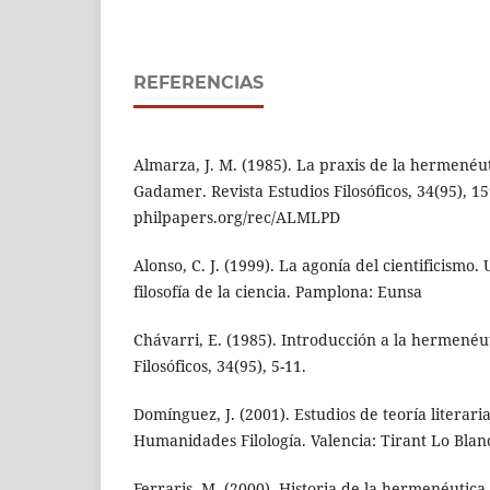
REFERENCIAS
Almarza, J. M. (1985). La praxis de la hermenéuti
Gadamer. Revista Estudios Filosóficos, 34(95), 1
philpapers.org/rec/ALMLPD
Alonso, C. J. (1999). La agonía del cientificismo
filosofía de la ciencia. Pamplona: Eunsa
Chávarri, E. (1985). Introducción a la hermenéut
Filosóficos, 34(95), 5-11.
Domínguez, J. (2001). Estudios de teoría literaria
Humanidades Filología. Valencia: Tirant Lo Blan
Ferraris, M. (2000). Historia de la hermenéutica