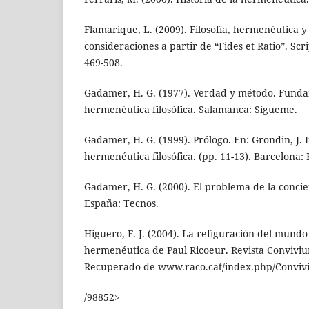
Flamarique, L. (2009). Filosofía, hermenéutica y
consideraciones a partir de “Fides et Ratio”. Scri
469-508.
Gadamer, H. G. (1977). Verdad y método. Fund
hermenéutica filosófica. Salamanca: Sígueme.
Gadamer, H. G. (1999). Prólogo. En: Grondin, J. 
hermenéutica filosófica. (pp. 11-13). Barcelona:
Gadamer, H. G. (2000). El problema de la concie
España: Tecnos.
Higuero, F. J. (2004). La refiguración del mundo
hermenéutica de Paul Ricoeur. Revista Conviviu
Recuperado de www.raco.cat/index.php/Conviviu
/98852>