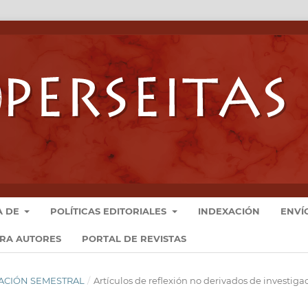
A DE
POLÍTICAS EDITORIALES
INDEXACIÓN
ENVÍ
ARA AUTORES
PORTAL DE REVISTAS
LICACIÓN SEMESTRAL
/
Artículos de reflexión no derivados de investiga