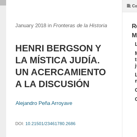
Co
January 2018 in
Fronteras de la Historia
R
M
HENRI BERGSON Y
LA MÍSTICA JUDÍA.
UN ACERCAMIENTO
A LA DISCUSIÓN
Alejandro Peña Arroyave
DOI:
10.21501/23461780.2686