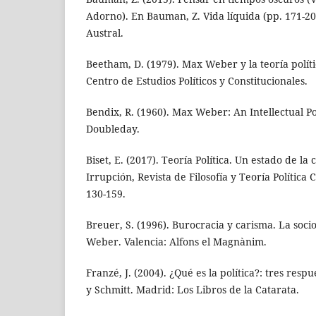
Adorno). En Bauman, Z. Vida líquida (pp. 171-20
Austral.
Beetham, D. (1979). Max Weber y la teoría polí
Centro de Estudios Políticos y Constitucionales.
Bendix, R. (1960). Max Weber: An Intellectual Po
Doubleday.
Biset, E. (2017). Teoría Política. Un estado de l
Irrupción, Revista de Filosofía y Teoría Política 
130-159.
Breuer, S. (1996). Burocracia y carisma. La soci
Weber. Valencia: Alfons el Magnànim.
Franzé, J. (2004). ¿Qué es la política?: tres resp
y Schmitt. Madrid: Los Libros de la Catarata.