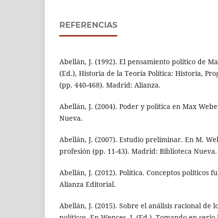
REFERENCIAS
Abellán, J. (1992). El pensamiento político de M
(Ed.), Historia de la Teoría Política: Historia, P
(pp. 440-468). Madrid: Alianza.
Abellán, J. (2004). Poder y política en Max Webe
Nueva.
Abellán, J. (2007). Estudio preliminar. En M. We
profesión (pp. 11-43). Madrid: Biblioteca Nueva.
Abellán, J. (2012). Política. Conceptos políticos
Alianza Editorial.
Abellán, J. (2015). Sobre el análisis racional de l
políticos. En Wences, I. (Ed.), Tomando en serio l