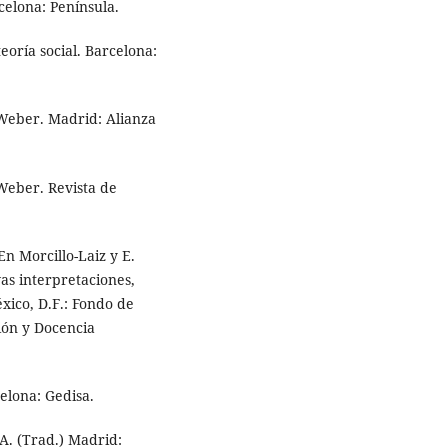
celona: Península.
eoría social. Barcelona:
 Weber. Madrid: Alianza
Weber. Revista de
n Morcillo-Laiz y E.
as interpretaciones,
xico, D.F.: Fondo de
ión y Docencia
elona: Gedisa.
A. (Trad.) Madrid: