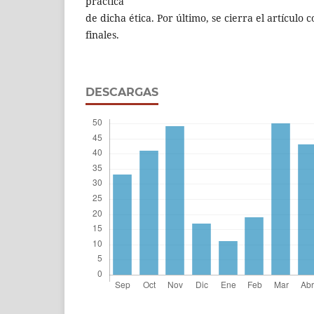
práctica
de dicha ética. Por último, se cierra el artículo
finales.
DESCARGAS