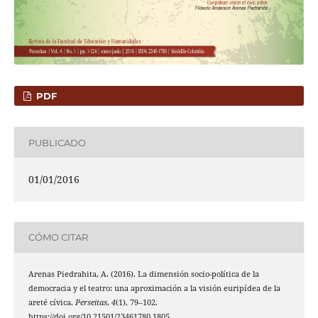
PDF
PUBLICADO
01/01/2016
CÓMO CITAR
Arenas Piedrahita, A. (2016). La dimensión socio-política de la
democracia y el teatro: una aproximación a la visión euripídea de la
areté cívica.
Perseitas
,
4
(1), 79–102.
https://doi.org/10.21501/23461780.1805