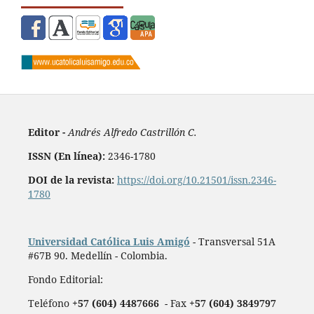
Editor -
Andrés Alfredo Castrillón C.
ISSN (En línea):
2346-1780
DOI de la revista:
https://doi.org/10.21501/issn.2346-
1780
Universidad Católica Luis Amigó
- Transversal 51A
#67B 90. Medellín - Colombia.
Fondo Editorial:
Teléfono
+57 (604) 4487666
- Fax
+57 (604) 3849797