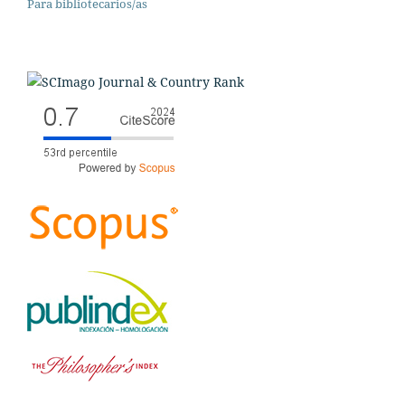
Para bibliotecarios/as