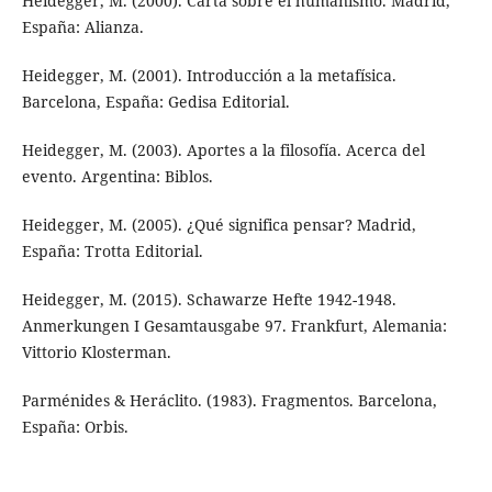
Heidegger, M. (2000). Carta sobre el humanismo. Madrid,
España: Alianza.
Heidegger, M. (2001). Introducción a la metafísica.
Barcelona, España: Gedisa Editorial.
Heidegger, M. (2003). Aportes a la filosofía. Acerca del
evento. Argentina: Biblos.
Heidegger, M. (2005). ¿Qué significa pensar? Madrid,
España: Trotta Editorial.
Heidegger, M. (2015). Schawarze Hefte 1942-1948.
Anmerkungen I Gesamtausgabe 97. Frankfurt, Alemania:
Vittorio Klosterman.
Parménides & Heráclito. (1983). Fragmentos. Barcelona,
España: Orbis.