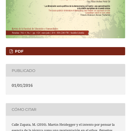
PDF
PUBLICADO
01/01/2016
CÓMO CITAR
Calle Zapata, M. (2016). Martin Heidegger y el intento por pensar la
esencia de la técnica como una reorientación en el ethos.
Perseitas
,