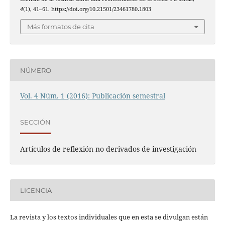
4
(1), 41–61. https://doi.org/10.21501/23461780.1803
Más formatos de cita
NÚMERO
Vol. 4 Núm. 1 (2016): Publicación semestral
SECCIÓN
Artículos de reflexión no derivados de investigación
LICENCIA
La revista y los textos individuales que en esta se divulgan están