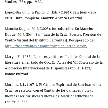
Studies, (55), pp. 19-32.
López-Baralt, L. & Pacho, E. (Eds.) (1991). San Juan de la
Cruz: Obra Completa. Madrid: Alianza Editorial.
Mancho Duque, M. J. (2005). Introducción. En Mancho
Duque, M. J. (Ed.), San Juan de la Cruz. Poesías. [Versión de
Centro Virtual del Instituto Cervantes]. Recuperado de:
http://cvc.cervantes.es/obref/sanjuan/introduccion/
.
Margit, F. (1982). Lectores y oidores. La difusión oral de la
literatura en el Siglo de Oro. En Actas del VII Congreso de la
Asociación Internacional de Hispanistas (pp. 101-123).
Roma: Bulzoni.
Morales, J. L. (1971). El Cántico Espiritual de San Juan de la
Cruz; su relación con el Cantar de los Cantares y otras
fuentes escriturísticas y literarias. Madrid: Editorial de
Espiritualidad.