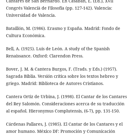
Cantares de San Bernardo. En Casabán, E. (Ed.), XVII
Congrés Valencià de Filosofía (pp. 127-142). Valencia:
Universidad de Valencia.
Bataillón, M. (1986). Erasmo y España. Madrid: Fondo de
Cultura Económica.
Bell, A. (1925). Luis de León. A study of the Spanish
Renaissance. Oxford: Clarendon Press.
Bover, J. M. & Cantera Burgos, F. (Trads. y Eds.) (1957).
Sagrada Biblia. Versión crítica sobre los textos hebreo y
griego. Madrid: Biblioteca de Autores Cristianos.
Cantera Ortiz de Urbina, J. (1998). El Cantar de los Cantares
del Rey Salomón. Consideraciones acerca de su traducción
al español. Hieronymus Complutensis, (6-7), pp. 131-150.
Cárdenas Pallares, J. (1985). El Cantar de los Cantares y el
amor humano. México DF: Promoción y Comunicación