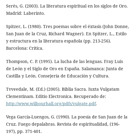
Serés, G. (2003). La literatura espiritual en los siglos de Oro.
Madrid: Laberinto.
Spitzer, L. (1980). Tres poemas sobre el éxtasis (John Donne,
San Juan de la Cruz, Richard Wagner). En Spitzer, L., Estilo
y estructura en la literatura española (pp. 213-256).
Barcelona: Crítica.
Thompson, C. P. (1995). La lucha de las lenguas. Fray Luis
de León y el Siglo de Oro en España. Salamanca: Junta de
Castilla y León. Consejería de Educación y Cultura.
Tvveedale, M. (Ed.) (2005). Biblia Sacra. Iuxta Vulgatam
Clementinam. Editio Electronica. Recuperado de:
http://www.wilbourhall.org/pdfs/vulgate.pdf
.
Vega García-Luengos, G. (1990). La poesía de San Juan de la
Cruz. Fuego depalabras. Revista de espiritualidad, (196-
197), pp. 371-401.