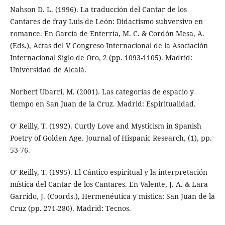
Nahson D. L. (1996). La traducción del Cantar de los
Cantares de fray Luis de León: Didactismo subversivo en
romance. En García de Enterría, M. C. & Cordón Mesa, A.
(Eds.), Actas del V Congreso Internacional de la Asociación
Internacional Siglo de Oro, 2 (pp. 1093-1105). Madrid:
Universidad de Alcalá.
Norbert Ubarri, M. (2001). Las categorías de espacio y
tiempo en San Juan de la Cruz. Madrid: Espiritualidad.
O’ Reilly, T. (1992). Curtly Love and Mysticism in Spanish
Poetry of Golden Age. Journal of Hispanic Research, (1), pp.
53-76.
O’ Reilly, T. (1995). El Cántico espiritual y la interpretación
mística del Cantar de los Cantares. En Valente, J. A. & Lara
Garrido, J. (Coords.), Hermenéutica y mística: San Juan de la
Cruz (pp. 271-280). Madrid: Tecnos.