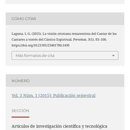
CÓMO CITAR
Laguna, I. G. (2015). La visión cristiana renacentista del Cantar de los
Cantares a través del Cántico Espiritual.
Perseitas
,
3
(1), 83–100.
https://doi.org/10.21501/23461780.1430
Más formatos de cita
NÚMERO
Vol. 3 Núm. 1 (2015): Publicación semestral
SECCIÓN
Artículos de investigación científica y tecnológica