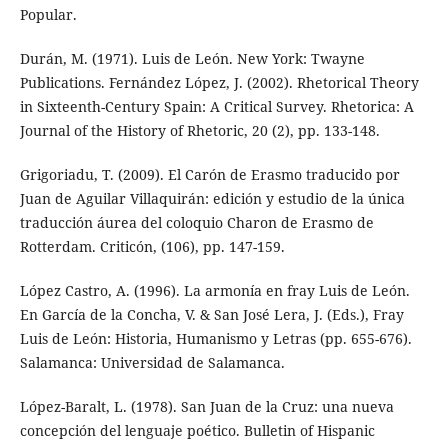
Popular.
Durán, M. (1971). Luis de León. New York: Twayne
Publications. Fernández López, J. (2002). Rhetorical Theory
in Sixteenth-Century Spain: A Critical Survey. Rhetorica: A
Journal of the History of Rhetoric, 20 (2), pp. 133-148.
Grigoriadu, T. (2009). El Carón de Erasmo traducido por
Juan de Aguilar Villaquirán: edición y estudio de la única
traducción áurea del coloquio Charon de Erasmo de
Rotterdam. Criticón, (106), pp. 147-159.
López Castro, A. (1996). La armonía en fray Luis de León.
En García de la Concha, V. & San José Lera, J. (Eds.), Fray
Luis de León: Historia, Humanismo y Letras (pp. 655-676).
Salamanca: Universidad de Salamanca.
López-Baralt, L. (1978). San Juan de la Cruz: una nueva
concepción del lenguaje poético. Bulletin of Hispanic