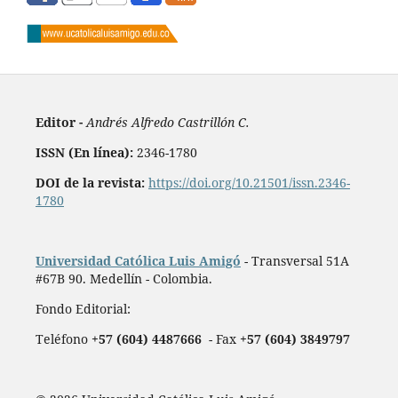
Editor -
Andrés Alfredo Castrillón C.
ISSN (En línea):
2346-1780
DOI de la revista:
https://doi.org/10.21501/issn.2346-
1780
Universidad Católica Luis Amigó
- Transversal 51A
#67B 90. Medellín - Colombia.
Fondo Editorial:
Teléfono
+57 (604) 4487666
- Fax
+57 (604) 3849797