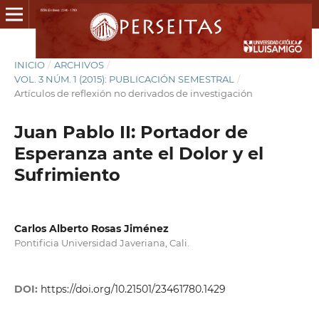
INICIO
/
ARCHIVOS
/
VOL. 3 NÚM. 1 (2015): PUBLICACIÓN SEMESTRAL
/
Artículos de reflexión no derivados de investigación
Juan Pablo II: Portador de
Esperanza ante el Dolor y el
Sufrimiento
Carlos Alberto Rosas Jiménez
Pontificia Universidad Javeriana, Cali.
DOI:
https://doi.org/10.21501/23461780.1429