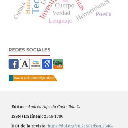
Hermenéutica
Cultura
Cuerpo
Verdad
Poesía
Lenguaje
REDES SOCIALES
Editor -
Andrés Alfredo Castrillón C.
ISSN (En línea):
2346-1780
DOI de la revista:
https://doi.org/10.21501/issn.2346-