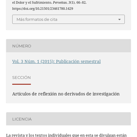
el Dolor y el Sufrimiento.
Perseitas
,
3
(1), 66–82.
https://doi.org/10.21501/23461780.1429
Más formatos de cita
NÚMERO
Vol. 3 Núm. 1 (2015): Publicación semestral
SECCIÓN
Artículos de reflexión no derivados de investigación
LICENCIA
La revista y los textos individuales que en esta se divulgan están