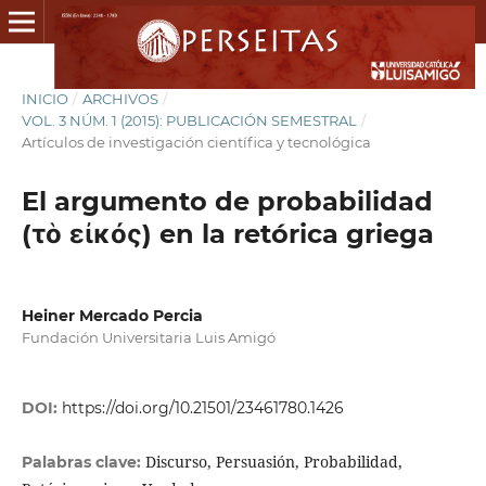
INICIO
/
ARCHIVOS
/
VOL. 3 NÚM. 1 (2015): PUBLICACIÓN SEMESTRAL
/
Artículos de investigación científica y tecnológica
El argumento de probabilidad
(τὸ εἰκός) en la retórica griega
Heiner Mercado Percia
Fundación Universitaria Luis Amigó
DOI:
https://doi.org/10.21501/23461780.1426
Discurso, Persuasión, Probabilidad,
Palabras clave: