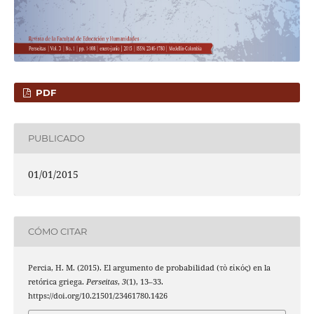
PDF
PUBLICADO
01/01/2015
CÓMO CITAR
Percia, H. M. (2015). El argumento de probabilidad (τὸ εἰκός) en la
retórica griega.
Perseitas
,
3
(1), 13–33.
https://doi.org/10.21501/23461780.1426