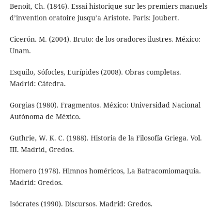
Benoit, Ch. (1846). Essai historique sur les premiers manuels
d’invention oratoire jusqu’a Aristote. Paris: Joubert.
Cicerón. M. (2004). Bruto: de los oradores ilustres. México:
Unam.
Esquilo, Sófocles, Eurípides (2008). Obras completas.
Madrid: Cátedra.
Gorgias (1980). Fragmentos. México: Universidad Nacional
Autónoma de México.
Guthrie, W. K. C. (1988). Historia de la Filosofía Griega. Vol.
III. Madrid, Gredos.
Homero (1978). Himnos homéricos, La Batracomiomaquia.
Madrid: Gredos.
Isócrates (1990). Discursos. Madrid: Gredos.