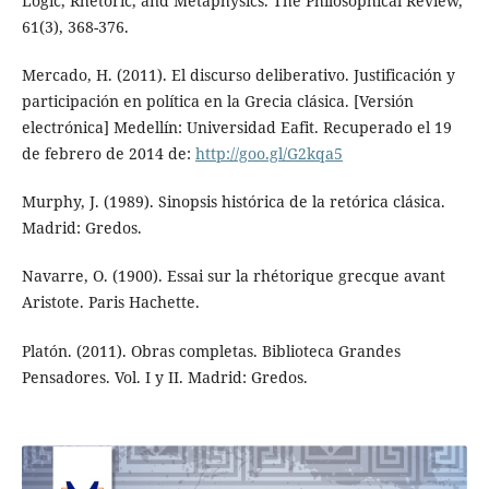
Logic, Rhetoric, and Metaphysics. The Philosophical Review,
61(3), 368-376.
Mercado, H. (2011). El discurso deliberativo. Justificación y
participación en política en la Grecia clásica. [Versión
electrónica] Medellín: Universidad Eafit. Recuperado el 19
de febrero de 2014 de:
http://goo.gl/G2kqa5
Murphy, J. (1989). Sinopsis histórica de la retórica clásica.
Madrid: Gredos.
Navarre, O. (1900). Essai sur la rhétorique grecque avant
Aristote. Paris Hachette.
Platón. (2011). Obras completas. Biblioteca Grandes
Pensadores. Vol. I y II. Madrid: Gredos.