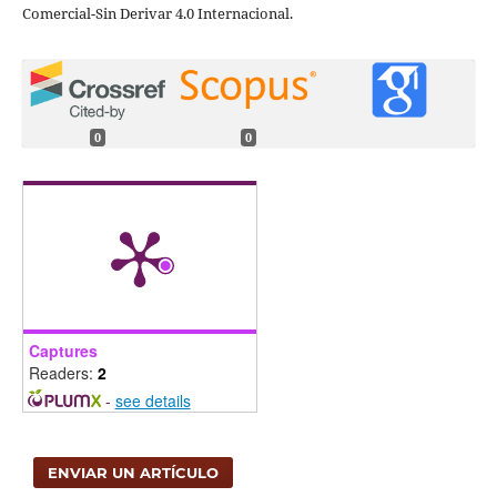
Comercial-Sin Derivar 4.0 Internacional.
0
0
Captures
Readers:
2
-
see details
ENVIAR UN ARTÍCULO