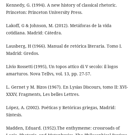
Kennedy, G. (1994). A new history of classical rhetoric.
Princeton: Princeton University Press.
Lakoff, G & Johnson, M. (2012). Metáforas de la vida
cotidiana. Madrid: Cátedra.
Lausberg, H (1966). Manual de retórica literaria. Tomo I.
Madrid: Gredos.
Livio Rossetti (1995), Un topos attico di V secolo: il logos
amarturos. Nova Tellvs, vol. 13, pp. 27-57.
L. Gernet y M. Bizos (1967). En Lysias Discours, tomo II: XVI-
XXXV, Fragments, Les belles Lettres.
López, A. (2002). Poéticas y Retóricas griegas, Madrid:
Síntesis.
Madden, Eduard. (1952).The enthymeme: crossroads of