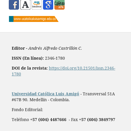
Editor -
Andrés Alfredo Castrillón C.
ISSN (En línea):
2346-1780
DOI de la revista:
https://doi.org/10.21501/issn.2346-
1780
Universidad Católica Luis Amigó
- Transversal 51A
#67B 90. Medellín - Colombia.
Fondo Editorial:
Teléfono
+57 (604) 4487666
- Fax
+57 (604) 3849797