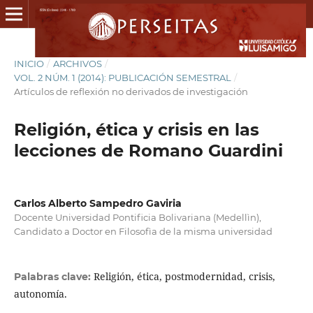
INICIO
/
ARCHIVOS
/
VOL. 2 NÚM. 1 (2014): PUBLICACIÓN SEMESTRAL
/
Artículos de reflexión no derivados de investigación
Religión, ética y crisis en las
lecciones de Romano Guardini
Carlos Alberto Sampedro Gaviria
Docente Universidad Pontificia Bolivariana (Medellìn),
Candidato a Doctor en Filosofìa de la misma universidad
Religión, ética, postmodernidad, crisis,
Palabras clave:
autonomía.