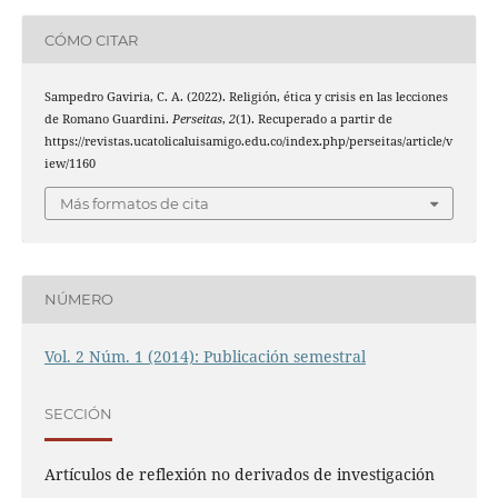
CÓMO CITAR
Sampedro Gaviria, C. A. (2022). Religión, ética y crisis en las lecciones
de Romano Guardini.
Perseitas
,
2
(1). Recuperado a partir de
https://revistas.ucatolicaluisamigo.edu.co/index.php/perseitas/article/v
iew/1160
Más formatos de cita
NÚMERO
Vol. 2 Núm. 1 (2014): Publicación semestral
SECCIÓN
Artículos de reflexión no derivados de investigación