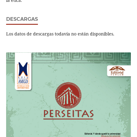
la ética.
DESCARGAS
Los datos de descargas todavía no están disponibles.