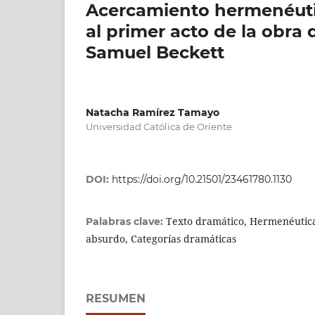
Acercamiento hermenéuti
al primer acto de la obra
Samuel Beckett
Natacha Ramírez Tamayo
Universidad Católica de Oriente
DOI:
https://doi.org/10.21501/23461780.1130
Texto dramático, Hermenéutica 
Palabras clave:
absurdo, Categorías dramáticas
RESUMEN