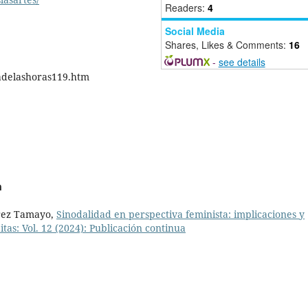
Readers:
4
Social Media
Shares, Likes & Comments:
16
-
see details
iadelashoras119.htm
a
rez Tamayo,
Sinodalidad en perspectiva feminista: implicaciones y
itas: Vol. 12 (2024): Publicación continua