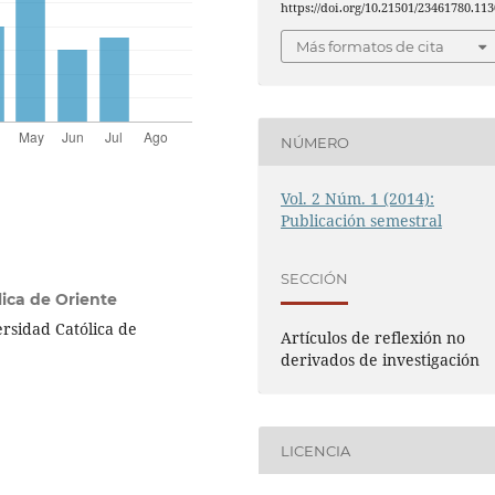
https://doi.org/10.21501/23461780.113
Más formatos de cita
NÚMERO
Vol. 2 Núm. 1 (2014):
Publicación semestral
SECCIÓN
lica de Oriente
rsidad Católica de
Artículos de reflexión no
derivados de investigación
LICENCIA