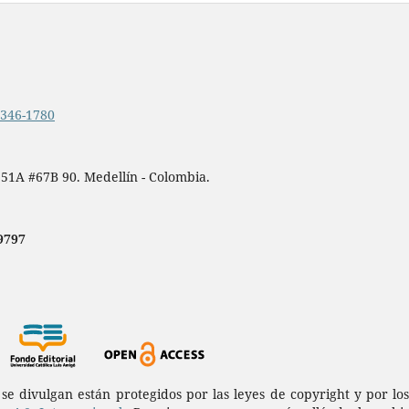
.2346-1780
 51A #67B 90. Medellín - Colombia.
9797
a se divulgan están protegidos por las leyes de copyright y por l