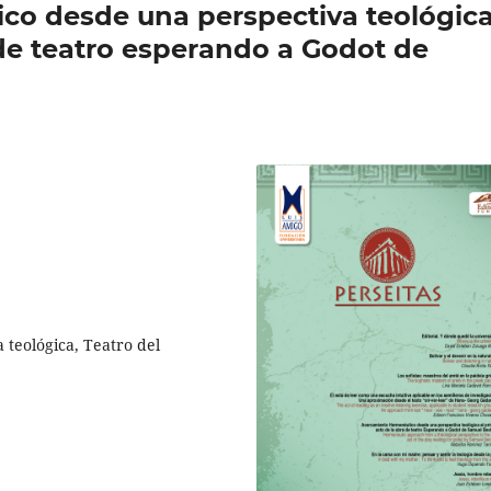
co desde una perspectiva teológic
 de teatro esperando a Godot de
teológica, Teatro del