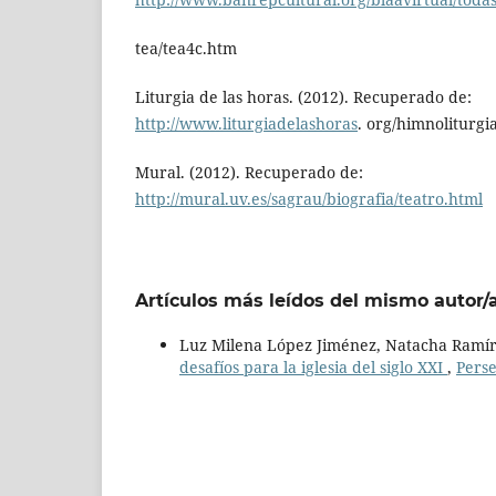
tea/tea4c.htm
Liturgia de las horas. (2012). Recuperado de:
http://www.liturgiadelashoras
. org/himnoliturg
Mural. (2012). Recuperado de:
http://mural.uv.es/sagrau/biografia/teatro.html
Artículos más leídos del mismo autor/
Luz Milena López Jiménez, Natacha Ramí
desafíos para la iglesia del siglo XXI
,
Perse