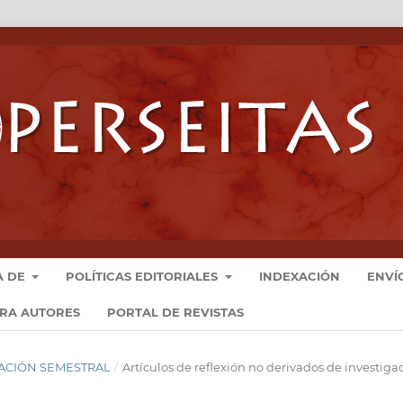
A DE
POLÍTICAS EDITORIALES
INDEXACIÓN
ENVÍ
ARA AUTORES
PORTAL DE REVISTAS
LICACIÓN SEMESTRAL
/
Artículos de reflexión no derivados de investiga