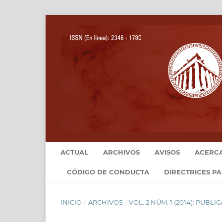
ACTUAL
ARCHIVOS
AVISOS
ACERC
CÓDIGO DE CONDUCTA
DIRECTRICES P
INICIO
/
ARCHIVOS
/
VOL. 2 NÚM. 1 (2014): PUB