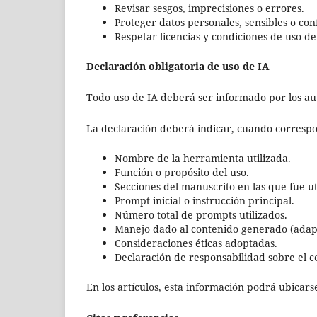
Revisar sesgos, imprecisiones o errores.
Proteger datos personales, sensibles o con
Respetar licencias y condiciones de uso d
Declaración obligatoria de uso de IA
Todo uso de IA deberá ser informado por los au
La declaración deberá indicar, cuando corresp
Nombre de la herramienta utilizada.
Función o propósito del uso.
Secciones del manuscrito en las que fue ut
Prompt inicial o instrucción principal.
Número total de prompts utilizados.
Manejo dado al contenido generado (adaptac
Consideraciones éticas adoptadas.
Declaración de responsabilidad sobre el co
En los artículos, esta información podrá ubicarse 