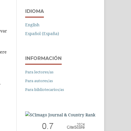
IDIOMA
English
rvar
Español (España)
iere
INFORMACIÓN
Para lectores/as
Para autores/as
r
Para bibliotecarios/as