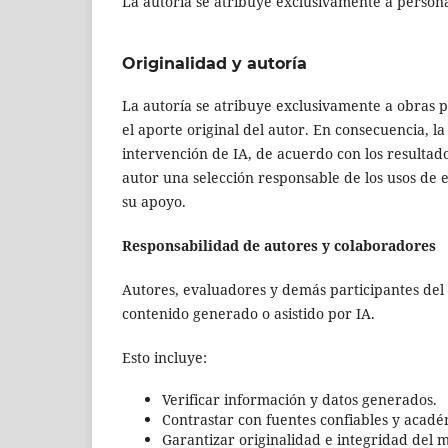
La autoría se atribuye exclusivamente a perso
Originalidad y autoría
La autoría se atribuye exclusivamente a obras 
el aporte original del autor. En consecuencia, l
intervención de IA, de acuerdo con los resultado
autor una selección responsable de los usos de 
su apoyo.
Responsabilidad de autores y colaboradores
Autores, evaluadores y demás participantes del
contenido generado o asistido por IA.
Esto incluye:
Verificar información y datos generados.
Contrastar con fuentes confiables y acad
Garantizar originalidad e integridad del 