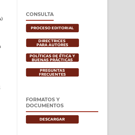
CONSULTA
A)
a
d
FORMATOS Y
DOCUMENTOS