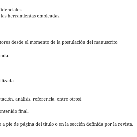
fidenciales.
e las herramientas empleadas.
tores desde el momento de la postulación del manuscrito.
onda:
ilizada.
ión, análisis, referencia, entre otros).
ntenido final.
a pie de página del título o en la sección definida por la revista.