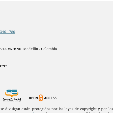
.2346-1780
 51A #67B 90. Medellín - Colombia.
9797
a se divulgan están protegidos por las leyes de copyright y por l