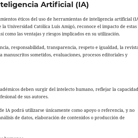
eligencia Artificial (IA)
mientos éticos del uso de herramientas de inteligencia artificial (I
de la Universidad Católica Luis Amigó, reconoce el impacto de estas
sí como las ventajas y riesgos implicados en su utilización.
ncia, responsabilidad, transparencia, respeto e igualdad, la revist
s a manuscritos sometidos, evaluaciones, procesos editoriales y
académicos deben surgir del intelecto humano, reflejar la capacida
fesional de sus autores.
e IA podrá utilizarse únicamente como apoyo o referencia, y no
nálisis de datos, elaboración de contenidos o producción de