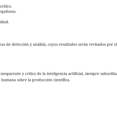
rítico.
engañosos.
lidad.
cas de detección y análisis, cuyos resultados serán revisados por e
ansparente y crítico de la inteligencia artificial, siempre subordi
d humana sobre la producción científica.