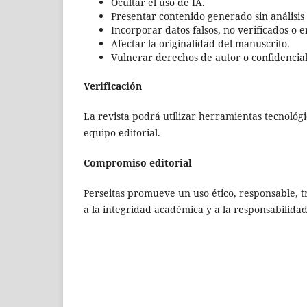
Ocultar el uso de IA.
Presentar contenido generado sin análisis c
Incorporar datos falsos, no verificados o 
Afectar la originalidad del manuscrito.
Vulnerar derechos de autor o confidencia
Verificación
La revista podrá utilizar herramientas tecnológi
equipo editorial.
Compromiso editorial
Perseitas promueve un uso ético, responsable, tr
a la integridad académica y a la responsabilida