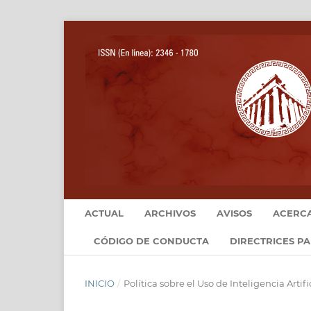
ACTUAL
ARCHIVOS
AVISOS
ACERC
CÓDIGO DE CONDUCTA
DIRECTRICES P
INICIO
/
Política sobre el Uso de Inteligencia Artific