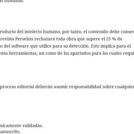
nas humanas.
producto del intelecto humano; por tanto, el contenido debe conse
a revista Perseitas rechazará toda obra que supere el 25 % de
s del software que utilice para su detección. Esto implica para el
estas herramientas, así como de los apartados para los cuales requ
 proceso editorial deberán asumir responsabilidad sobre cualquie
émicamente validadas.
manuscrito.