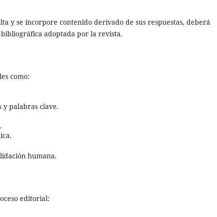
lta y se incorpore contenido derivado de sus respuestas, deberá
bibliográfica adoptada por la revista.
les como:
 y palabras clave.
.
ica.
alidación humana.
oceso editorial: