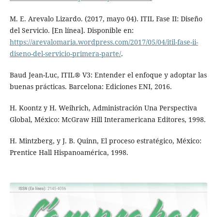
M. E. Arevalo Lizardo. (2017, mayo 04). ITIL Fase II: Diseño
del Servicio. [En línea]. Disponible en:
https://arevalomaria.wordpress.com/2017/05/04/itil-fase-ii-
diseno-del-servicio-primera-parte/
.
Baud Jean-Luc, ITIL® V3: Entender el enfoque y adoptar las
buenas prácticas. Barcelona: Ediciones ENI, 2016.
H. Koontz y H. Weihrich, Administración Una Perspectiva
Global, México: McGraw Hill Interamericana Editores, 1998.
H. Mintzberg, y J. B. Quinn, El proceso estratégico, México:
Prentice Hall Hispanoamérica, 1998.