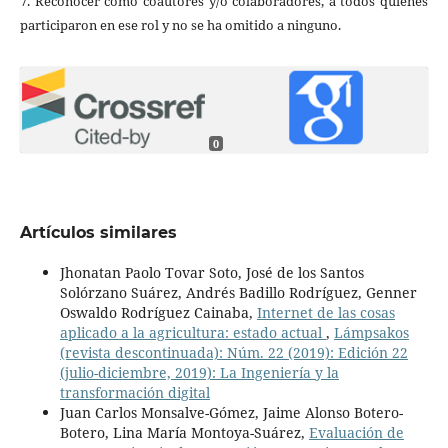
7. Reconocer como coautores y/o colaboradores, a todos quienes
participaron en ese rol y no se ha omitido a ninguno.
0
Artículos similares
Jhonatan Paolo Tovar Soto, José de los Santos
Solórzano Suárez, Andrés Badillo Rodríguez, Genner
Oswaldo Rodríguez Cainaba,
Internet de las cosas
aplicado a la agricultura: estado actual
,
Lámpsakos
(revista descontinuada): Núm. 22 (2019): Edición 22
(julio-diciembre, 2019): La Ingeniería y la
transformación digital
Juan Carlos Monsalve-Gómez, Jaime Alonso Botero-
Botero, Lina María Montoya-Suárez,
Evaluación de