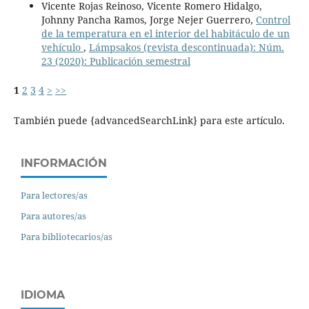
Vicente Rojas Reinoso, Vicente Romero Hidalgo,
Johnny Pancha Ramos, Jorge Nejer Guerrero,
Control
de la temperatura en el interior del habitáculo de un
vehículo
,
Lámpsakos (revista descontinuada): Núm.
23 (2020): Publicación semestral
1
2
3
4
>
>>
También puede {advancedSearchLink} para este artículo.
INFORMACIÓN
Para lectores/as
Para autores/as
Para bibliotecarios/as
IDIOMA