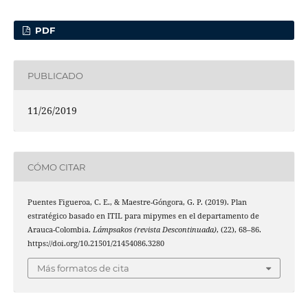
PDF
PUBLICADO
11/26/2019
CÓMO CITAR
Puentes Figueroa, C. E., & Maestre-Góngora, G. P. (2019). Plan
estratégico basado en ITIL para mipymes en el departamento de
Arauca-Colombia.
Lámpsakos (revista Descontinuada)
, (22), 68–86.
https://doi.org/10.21501/21454086.3280
Más formatos de cita