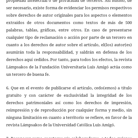
propiedad intelectual o de privacidad de terceros. Así mismo, de
ser necesario, existe forma de evidenciar los permisos respectivos
sobre derechos de autor originales para los aspectos o elementos
extraídos de otros documentos como textos de más de 500
palabras, tablas, gráficas, entre otros. En caso de presentarse
cualquier tipo de reclamación o acción por parte de un tercero en
cuanto a los derechos de autor sobre el artículo, el(los) autor(es)
asumirán toda la responsabilidad, y saldrán en defensa de los
derechos aquí cedidos. Por tanto, para todos los efectos, la revista
Lámpsakos de la Fundación Universitaria Luis Amigó actúa como
un tercero de buena fe.
6. Que en el evento de publicarse el artículo, cedo(emos) a título
gratuito y con carácter de exclusividad la integridad de los
derechos patrimoniales así como los derechos de impresión,
reimpresión y de reproducción por cualquier forma y medio, sin
ninguna limitación en cuanto a territorio se refiere, en favor de la
revista Lámpsakos de la Universidad Católica Luis Amigó.