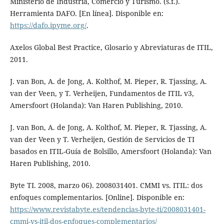
Ministerio de Industria, Comercio y Turismo. (s.f.).
Herramienta DAFO. [En línea]. Disponible en:
https://dafo.ipyme.org/
.
Axelos Global Best Practice, Glosario y Abreviaturas de ITIL,
2011.
J. van Bon, A. de Jong, A. Kolthof, M. Pieper, R. Tjassing, A.
van der Veen, y T. Verheijen, Fundamentos de ITIL v3,
Amersfoort (Holanda): Van Haren Publishing, 2010.
J. van Bon, A. de Jong, A. Kolthof, M. Pieper, R. Tjassing, A.
van der Veen y T. Verheijen, Gestión de Servicios de TI
basados en ITIL-Guía de Bolsillo, Amersfoort (Holanda): Van
Haren Publishing, 2010.
Byte TI. 2008, marzo 06). 2008031401. CMMI vs. ITIL: dos
enfoques complementarios. [Online]. Disponible en:
https://www.revistabyte.es/tendencias-byte-ti/2008031401-
cmmi-vs-itil-dos-enfoques-complementarios/