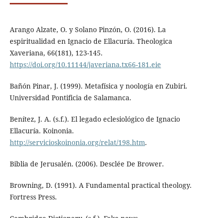
Arango Alzate, O. y Solano Pinzón, O. (2016). La
espiritualidad en Ignacio de Ellacuría. Theologica
Xaveriana, 66(181), 123-145.
https://doi.org/10.11144/javeriana.tx66-181.eie
Bañón Pinar, J. (1999). Metafísica y noología en Zubiri.
Universidad Pontificia de Salamanca.
Benítez, J. A. (s.f.). El legado eclesiológico de Ignacio
Ellacuría. Koinonia.
http://servicioskoinonia.org/relat/198.htm
.
Biblia de Jerusalén. (2006). Desclée De Brower.
Browning, D. (1991). A Fundamental practical theology.
Fortress Press.