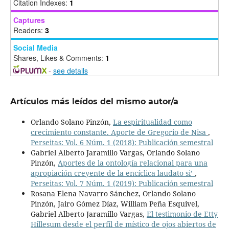
Citation Indexes:
1
Captures
Readers:
3
Social Media
Shares, Likes & Comments:
1
-
see details
Artículos más leídos del mismo autor/a
Orlando Solano Pinzón,
La espiritualidad como
crecimiento constante. Aporte de Gregorio de Nisa
,
Perseitas: Vol. 6 Núm. 1 (2018): Publicación semestral
Gabriel Alberto Jaramillo Vargas, Orlando Solano
Pinzón,
Aportes de la ontología relacional para una
apropiación creyente de la encíclica laudato si’
,
Perseitas: Vol. 7 Núm. 1 (2019): Publicación semestral
Rosana Elena Navarro Sánchez, Orlando Solano
Pinzón, Jairo Gómez Díaz, William Peña Esquivel,
Gabriel Alberto Jaramillo Vargas,
El testimonio de Etty
Hillesum desde el perfil de místico de ojos abiertos de