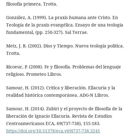
filosofía primera. Trotta.
González, A. (1999). La praxis humana ante Cristo. En
Teología de la praxis evangélica. Ensayo de una teología
fundamental, (pp. 250-327). Sal Terrae.
Metz, J. B. (2002). Dios y Tiempo. Nueva teología política.
Trotta.
Ricoeur, P. (2008). Fe y filosofía. Problemas del lenguaje
religioso. Prometeo Libros.
Samour, H. (2012). Crítica y liberación. Ellacuría y la
realidad histórica contemporánea. ADG-N Libros.
Samour, H. (2014). Zubiri y el proyecto de filosofía de la
liberación de Ignacio Ellacuría. Revista de Estudios
Centroamericanos ECA, 69(737-738), 155-183.
https://doi.org/10.51378/eca.v69i737-738.3241