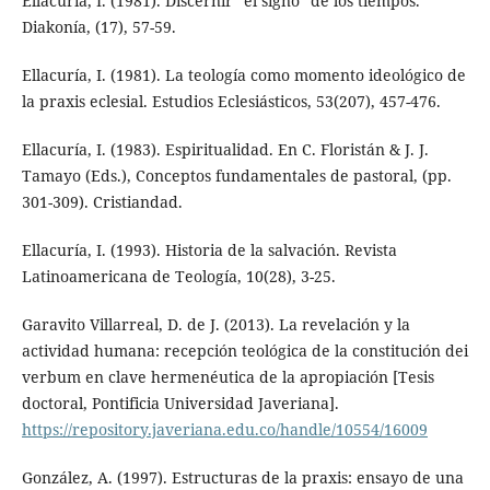
Ellacuría, I. (1981). Discernir “el signo” de los tiempos.
Diakonía, (17), 57-59.
Ellacuría, I. (1981). La teología como momento ideológico de
la praxis eclesial. Estudios Eclesiásticos, 53(207), 457-476.
Ellacuría, I. (1983). Espiritualidad. En C. Floristán & J. J.
Tamayo (Eds.), Conceptos fundamentales de pastoral, (pp.
301-309). Cristiandad.
Ellacuría, I. (1993). Historia de la salvación. Revista
Latinoamericana de Teología, 10(28), 3-25.
Garavito Villarreal, D. de J. (2013). La revelación y la
actividad humana: recepción teológica de la constitución dei
verbum en clave hermenéutica de la apropiación [Tesis
doctoral, Pontificia Universidad Javeriana].
https://repository.javeriana.edu.co/handle/10554/16009
González, A. (1997). Estructuras de la praxis: ensayo de una