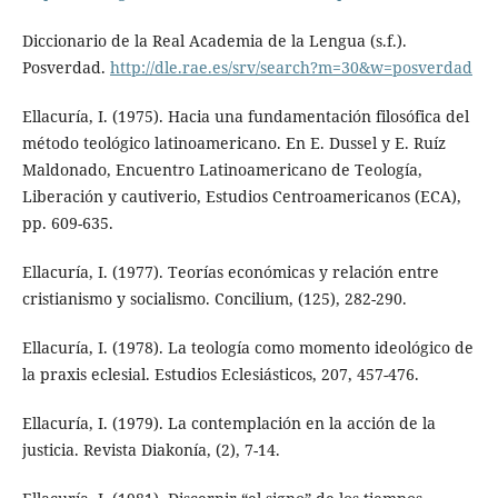
Diccionario de la Real Academia de la Lengua (s.f.).
Posverdad.
http://dle.rae.es/srv/search?m=30&w=posverdad
Ellacuría, I. (1975). Hacia una fundamentación filosófica del
método teológico latinoamericano. En E. Dussel y E. Ruíz
Maldonado, Encuentro Latinoamericano de Teología,
Liberación y cautiverio, Estudios Centroamericanos (ECA),
pp. 609-635.
Ellacuría, I. (1977). Teorías económicas y relación entre
cristianismo y socialismo. Concilium, (125), 282-290.
Ellacuría, I. (1978). La teología como momento ideológico de
la praxis eclesial. Estudios Eclesiásticos, 207, 457-476.
Ellacuría, I. (1979). La contemplación en la acción de la
justicia. Revista Diakonía, (2), 7-14.