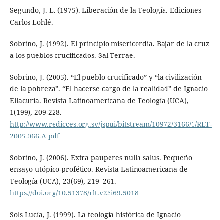
Segundo, J. L. (1975). Liberación de la Teología. Ediciones
Carlos Lohlé.
Sobrino, J. (1992). El principio misericordia. Bajar de la cruz
a los pueblos crucificados. Sal Terrae.
Sobrino, J. (2005). “El pueblo crucificado” y “la civilización
de la pobreza”. “El hacerse cargo de la realidad” de Ignacio
Ellacuría. Revista Latinoamericana de Teología (UCA),
1(199), 209-228.
http://www.redicces.org.sv/jspui/bitstream/10972/3166/1/RLT-
2005-066-A.pdf
Sobrino, J. (2006). Extra pauperes nulla salus. Pequeño
ensayo utópico-profético. Revista Latinoamericana de
Teología (UCA), 23(69), 219–261.
https://doi.org/10.51378/rlt.v23i69.5018
Sols Lucía, J. (1999). La teología histórica de Ignacio