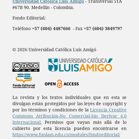
Universidad Católica Luis Amigó
- Transversal 51A
#67B 90. Medellín - Colombia.
Fondo Editorial:
Teléfono
+57 (604) 4487666
- Fax
+57 (604) 3849797
© 2026 Universidad Católica Luis Amigó
La revista y los textos individuales que en esta se
divulgan están protegidos por las leyes de copyright y
por los términos y condiciones de la
Licencia Creative
Commons Atribución-No Comercial-Sin Derivar 4.0
Internacional.
Permisos que vayan más allá de lo
cubierto por esta licencia pueden encontrarse en
https://www.funlam.edu.co/modules/fondoeditorial/