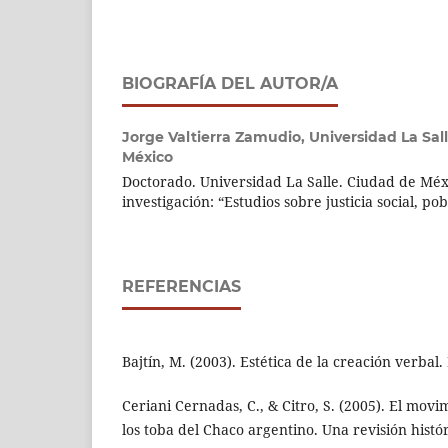
BIOGRAFÍA DEL AUTOR/A
Jorge Valtierra Zamudio,
Universidad La Sal
México
Doctorado. Universidad La Salle. Ciudad de Méx
investigación: “Estudios sobre justicia social, p
REFERENCIAS
Bajtín, M. (2003). Estética de la creación verbal.
Ceriani Cernadas, C., & Citro, S. (2005). El mov
los toba del Chaco argentino. Una revisión histó