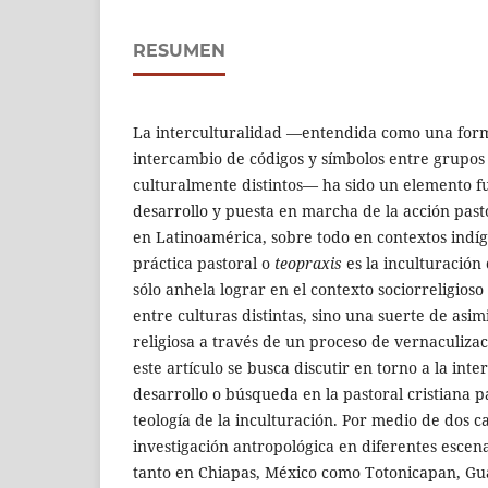
RESUMEN
La interculturalidad —entendida como una form
intercambio de códigos y símbolos entre grupos 
culturalmente distintos— ha sido un elemento f
desarrollo y puesta en marcha de la acción pasto
en Latinoamérica, sobre todo en contextos indíg
práctica pastoral o
teopraxis
es la inculturación 
sólo anhela lograr en el contexto sociorreligioso
entre culturas distintas, sino una suerte de asi
religiosa a través de un proceso de vernaculizac
este artículo se busca discutir en torno a la inte
desarrollo o búsqueda en la pastoral cristiana 
teología de la inculturación. Por medio de dos c
investigación antropológica en diferentes escenar
tanto en Chiapas, México como Totonicapan, Gu