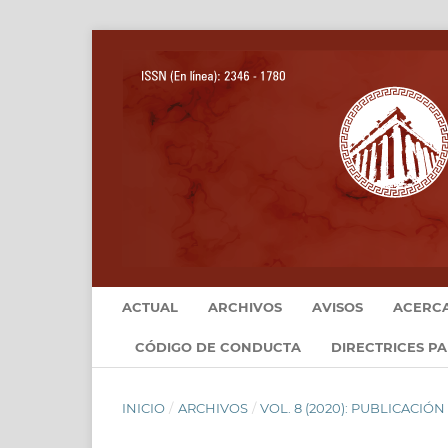
ACTUAL
ARCHIVOS
AVISOS
ACERC
CÓDIGO DE CONDUCTA
DIRECTRICES P
INICIO
/
ARCHIVOS
/
VOL. 8 (2020): PUBLICACIÓ