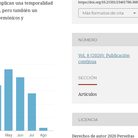
https://doi.org/10.21501/23461780.368
implican una temporalidad
l, pero también un
Más formatos de cita
gemónicos y
NÚMERO
Vol. 8 (2020): Publicación
continua
SECCIÓN
Artículos
LICENCIA
Derechos de autor 2020 Perseitas