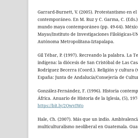
Garrard-Burnett, V. (2005). Protestantismo en 
contemporáneo. En M. Ruz y C. Garma, C. (Eds.).
mundo maya contemporáneo (pp. 49-64). México
Mayas/Instituto de Investigaciones Filológicas
Autónoma Metropolitana-Iztapalapa.
Gil Tébar, P. (1997). Recreando la palabra. La Te
indígena: la diócesis de San Cristóbal de Las Cas
Rodríguez Becerra (Coord.). Religión y cultura (v
España: Junta de Andalucía/Consejería de Cult
González-Fernández, F. (1996). Historia contemp
África. Anuario de Historia de la Iglesia, (5), 1
https://bit.ly/2QwvIWo
Hale, Ch. (2007). Más que un indio. Ambivalencia
multiculturalismo neoliberal en Guatemala. Gu