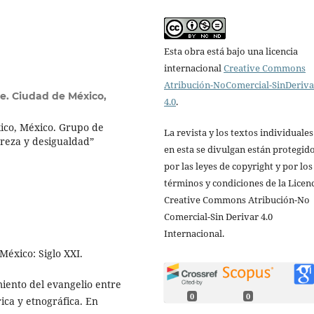
Esta obra está bajo una licencia
internacional
Creative Commons
Atribución-NoComercial-SinDeriv
le. Ciudad de México,
4.0
.
ico, México. Grupo de
La revista y los textos individuale
obreza y desigualdad”
en esta se divulgan están protegid
por las leyes de copyright y por los
términos y condiciones de la Licen
Creative Commons Atribución-No
Comercial-Sin Derivar 4.0
Internacional.
 México: Siglo XXI.
imiento del evangelio entre
0
0
rica y etnográfica. En