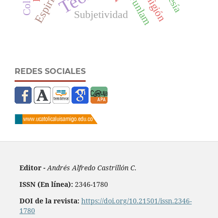
Religión
Funlam
Subjetividad
REDES SOCIALES
Editor -
Andrés Alfredo Castrillón C.
ISSN (En línea):
2346-1780
DOI de la revista:
https://doi.org/10.21501/issn.2346-
1780