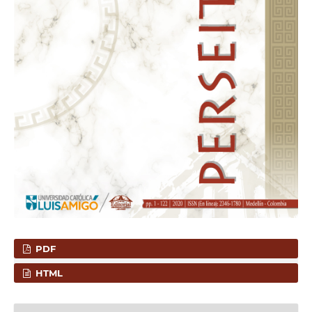
PDF
HTML