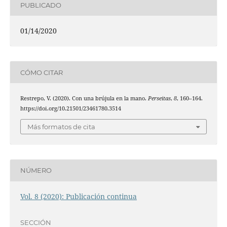
PUBLICADO
01/14/2020
CÓMO CITAR
Restrepo, V. (2020). Con una brújula en la mano.
Perseitas
,
8
, 160–164.
https://doi.org/10.21501/23461780.3514
Más formatos de cita
NÚMERO
Vol. 8 (2020): Publicación continua
SECCIÓN