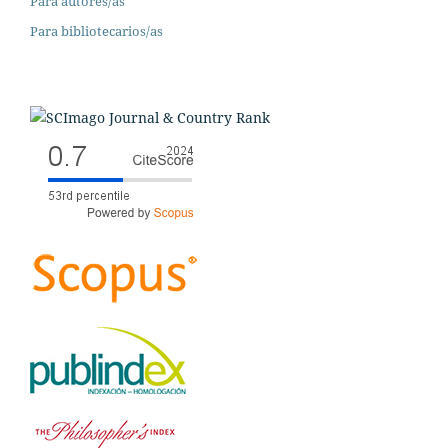
Para autores/as
Para bibliotecarios/as