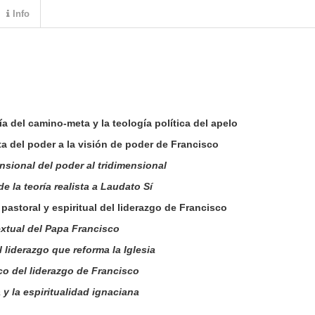
Info
a del camino-meta y la teología política del apelo
ta del poder a la visión de poder de Francisco
sional del poder al tridimensional
e la teoría realista a Laudato Sí
astoral y espiritual del liderazgo de Francisco
extual del Papa Francisco
l liderazgo que reforma la Iglesia
o del liderazgo de Francisco
 y la espiritualidad ignaciana