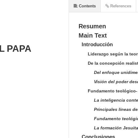
Contents
References
Resumen
Main Text
Introducción
L PAPA
Liderazgo según la teorí
De la concepción realis
Del enfoque unidimen
Visión del poder desd
Fundamento teológico- p
La inteligencia cont
Principales líneas de
Fundamento teológic
La formación Jesuita
Conclusiones