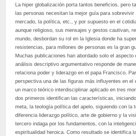
La hiper globalización porta tantos beneficios, pero t
las personas necesitan la mejor guía para sobrevivir e
mercado, la política, etc., y por supuesto en el cotidia
aunque religioso, sus mensajes y gestos cautivan, ref
mundo, desbordan su rol en la Iglesia donde ha supe
resistencias, para millones de personas es la gran g
Muchas publicaciones han abordado solo el aspecto de
análisis descriptivo argumentativo responde de mane
relaciona poder y liderazgo en el papa Francisco. Par
perspectiva una de las figuras más influyentes en el c
un marco teórico interdisciplinar aplicado en tres mo
dos primeros identifican las características, iniciando
meta, la teología política del apelo, siguiendo con la t
diferencia liderazgo político, arte de gobierno y la vis
tercero indaga por los fundamentos, con la inteligenci
espiritualidad heroica. Como resultado se identifica la