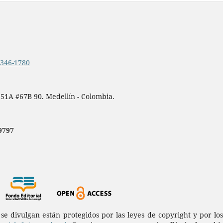
.2346-1780
 51A #67B 90. Medellín - Colombia.
9797
a se divulgan están protegidos por las leyes de copyright y por l