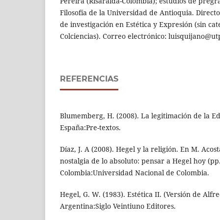
Pereira (Risaralda-Colombia); estudios de pregr
Filosofía de la Universidad de Antioquia. Direct
de investigación en Estética y Expresión (sin ca
Colciencias). Correo electrónico: luisquijano@ut
REFERENCIAS
Blumemberg, H. (2008). La legitimación de la E
España:Pre-textos.
Díaz, J. A (2008). Hegel y la religión. En M. Acosta
nostalgia de lo absoluto: pensar a Hegel hoy (pp
Colombia:Universidad Nacional de Colombia.
Hegel, G. W. (1983). Estética II. (Versión de Alfr
Argentina:Siglo Veintiuno Editores.