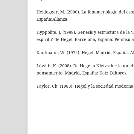
Heidegger, M. (2006). La fenomenología del espí
España:Alianza.
Hyppolite, J. (1998). Génesis y estructura de la
espíritu’ de Hegel. Barcelona, España: Península
Kaufmann, W. (1972). Hegel. Madrid, España: Al
Löwith, K. (2008). De Hegel a Nietzsche: la quie
pensamiento. Madrid, España: Katz Editores.
Taylor, Ch. (1983). Hegel y la sociedad moderna.