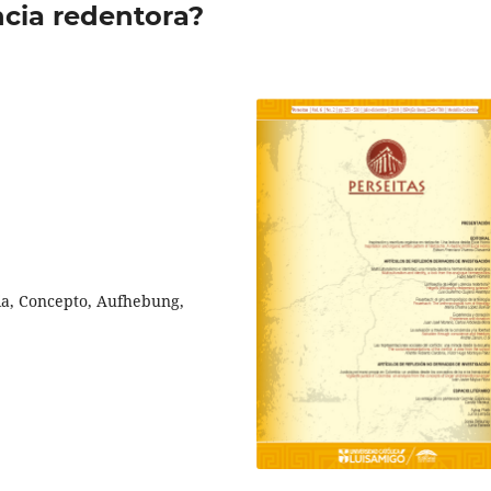
ncia redentora?
ncia, Concepto, Aufhebung,