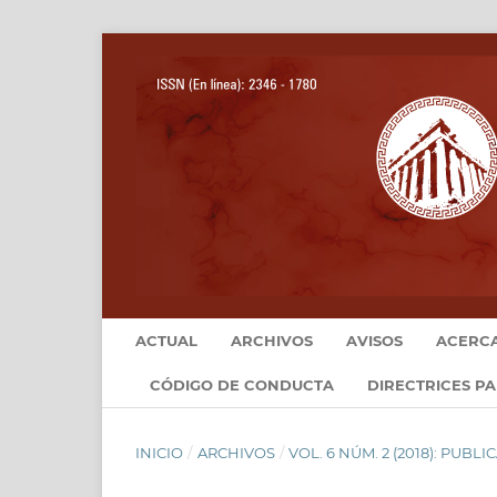
ACTUAL
ARCHIVOS
AVISOS
ACERC
CÓDIGO DE CONDUCTA
DIRECTRICES P
INICIO
/
ARCHIVOS
/
VOL. 6 NÚM. 2 (2018): PUB