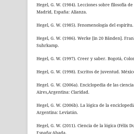
Hegel, G. W. (1984). Lecciones sobre filosofía de l
Madrid, España: Alianza.
Hegel, G. W. (1985). Fenomenología del espíritu.
Hegel, G. W. (1986). Werke [in 20 Bänden]. Fran
Suhrkamp.
Hegel, G. W. (1997). Creer y saber. Bogotá, Col
Hegel, G. W. (1998). Escritos de juventud. México
Hegel. G. W. (2006a). Enciclopedia de las ciencia
Aires,Argentina: Claridad.
Hegel, G. W. (2006b). La lógica de la enciclopedi
Argentina: Leviatán.
Hegel, G. W. (2011). Ciencia de la lógica (Félix 
España:Abada.