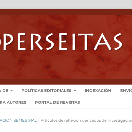
A DE
POLÍTICAS EDITORIALES
INDEXACIÓN
ENVÍ
ARA AUTORES
PORTAL DE REVISTAS
LICACIÓN SEMESTRAL
/
Artículos de reflexión derivados de investigació