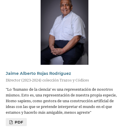
Jaime Alberto Rojas Rodríguez
Director (2023-2024) colección Trazos y Códices
"Lo ‘humano de la ciencia’ es una representación de nosotros
mismos. Esto es, una representación de nuestra propia especie,
Homo sapiens, como gestora de una construcción artificial de
ideas con las que se pretende interpretar el mundo en el que
estamos y hacerlo más amigable, menos agreste"
PDF