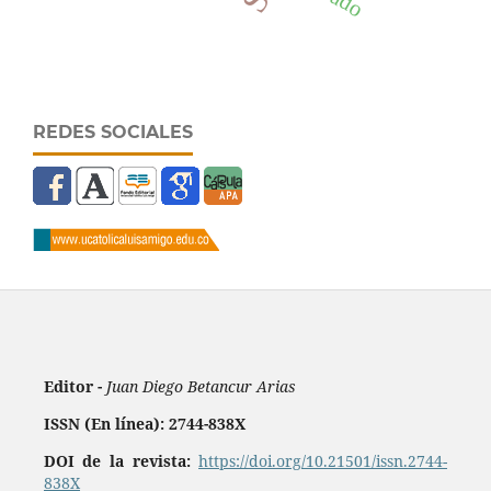
REDES SOCIALES
Editor -
Juan Diego Betancur Arias
ISSN (En línea): 2744-838X
DOI de la revista:
https://doi.org/10.21501/issn.2744-
838X