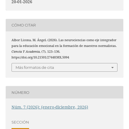
20-01-2026
CÓMO CITAR
Albor Licona, M. Ángel. (2026). Las neurociencias como eje integrador
para la educación emocional en la formación de maestros normalistas.
Ciencia Y Academia
, (7), 123–136.
https://doi.org/10.21501/2744838X.5094
Más formatos de cita
NÚMERO
Núm. 7 (2026): (enero-diciembre, 2026)
SECCIÓN