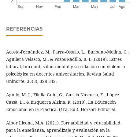
REFERENCIAS
Acosta-Fernández, M., Parra-Osorio, L., Burbano-Molina, C.,
Aguilera-Velasco, M., & Pozos-Radillo, B. E. (2019). Estrés
laboral, burnout, salud mental y su relación con violencia
psicológica en docentes universitarios. Revista Salud
Uninorte, 35(3), 328-342.
Agulló, M. J., Filella Guiu, G., García Navarro, E., López
Cassà, E., & Bisquerra Alzina, R. (2010). La Educación
Emocional en la Práctica. (1ra. Ed.). Horsori Editorial.
Albor Licona, M.A. (2021). Formabilidad y educabilidad
para la enseñanza, aprendizaje y evaluación en la