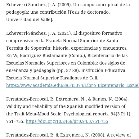
Echeverri-Sánchez, J. A. (2009). Un campo conceptual de la
pedagogía: una contribución [Tesis de doctorado,
Universidad del Valle].
Echeverri-Sánchez, J. A. (2021). El dispositivo formativo
comprensivo en la Escuela Normal Superior de Santa
Teresita de Sopetrán: historia, experiencias y encuentros.
En W, Rodríguez-Bustamante (Comp.), Bicentenario de las
Escuelas Normales Superiores en Colombia: dos siglos de
enseñanza y pedagogía (pp. 57-88). Institución Educativa
Escuela Normal Superior Farallones de Cali.
https://www.academia.edu/88345374/Libro_Bicentenario_Escu
Fernández-Berrocal, P., Extremera, N., & Ramos, N. (2004).
Validity and reliability of the Spanish modified version of
the Trait Meta-Mood Scale. Psychological reports, 94(3 Pt 1),
751–755.
https://doi.org/10.2466/pr0.94.3.751-755
Fernández-Berrocal, P., & Extremera, N. (2008). A review of