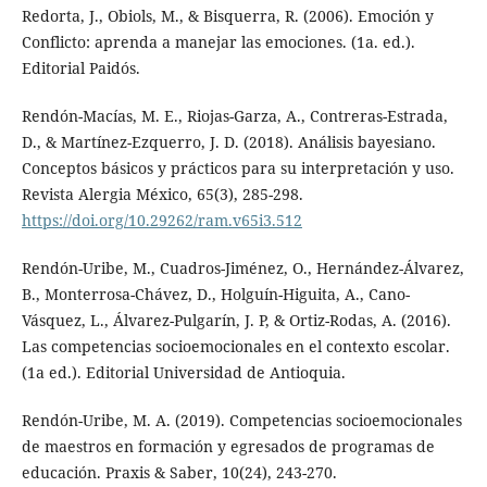
Redorta, J., Obiols, M., & Bisquerra, R. (2006). Emoción y
Conflicto: aprenda a manejar las emociones. (1a. ed.).
Editorial Paidós.
Rendón-Macías, M. E., Riojas-Garza, A., Contreras-Estrada,
D., & Martínez-Ezquerro, J. D. (2018). Análisis bayesiano.
Conceptos básicos y prácticos para su interpretación y uso.
Revista Alergia México, 65(3), 285-298.
https://doi.org/10.29262/ram.v65i3.512
Rendón-Uribe, M., Cuadros-Jiménez, O., Hernández-Álvarez,
B., Monterrosa-Chávez, D., Holguín-Higuita, A., Cano-
Vásquez, L., Álvarez-Pulgarín, J. P, & Ortiz-Rodas, A. (2016).
Las competencias socioemocionales en el contexto escolar.
(1a ed.). Editorial Universidad de Antioquia.
Rendón-Uribe, M. A. (2019). Competencias socioemocionales
de maestros en formación y egresados de programas de
educación. Praxis & Saber, 10(24), 243-270.