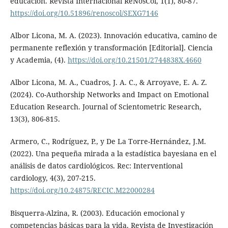
educación. Revista Internacional ReNosCol, 1(1), 80-87.
https://doi.org/10.51896/renoscol/SEXG7146
Albor Licona, M. A. (2023). Innovación educativa, camino de
permanente reflexión y transformación [Editorial]. Ciencia
y Academia, (4).
https://doi.org/10.21501/2744838X.4660
Albor Licona, M. A., Cuadros, J. A. C., & Arroyave, E. A. Z.
(2024). Co-Authorship Networks and Impact on Emotional
Education Research. Journal of Scientometric Research,
13(3), 806-815.
Armero, C., Rodríguez, P., y De La Torre-Hernández, J.M.
(2022). Una pequeña mirada a la estadística bayesiana en el
análisis de datos cardiológicos. Rec: Interventional
cardiology, 4(3), 207-215.
https://doi.org/10.24875/RECIC.M22000284
Bisquerra-Alzina, R. (2003). Educación emocional y
competencias básicas para la vida. Revista de Investigación