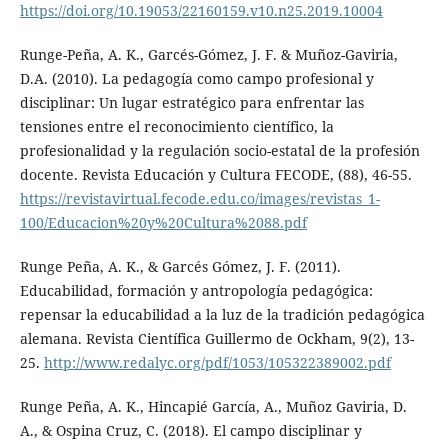
https://doi.org/10.19053/22160159.v10.n25.2019.10004
Runge-Peña, A. K., Garcés-Gómez, J. F. & Muñoz-Gaviria,
D.A. (2010). La pedagogía como campo profesional y
disciplinar: Un lugar estratégico para enfrentar las
tensiones entre el reconocimiento científico, la
profesionalidad y la regulación socio-estatal de la profesión
docente. Revista Educación y Cultura FECODE, (88), 46-55.
https://revistavirtual.fecode.edu.co/images/revistas_1-
100/Educacion%20y%20Cultura%2088.pdf
Runge Peña, A. K., & Garcés Gómez, J. F. (2011).
Educabilidad, formación y antropología pedagógica:
repensar la educabilidad a la luz de la tradición pedagógica
alemana. Revista Científica Guillermo de Ockham, 9(2), 13-
25.
http://www.redalyc.org/pdf/1053/105322389002.pdf
Runge Peña, A. K., Hincapié García, A., Muñoz Gaviria, D.
A., & Ospina Cruz, C. (2018). El campo disciplinar y