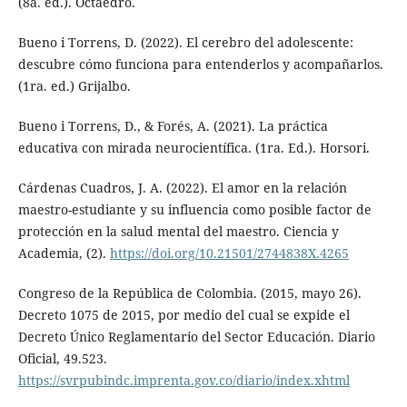
(8a. ed.). Octaedro.
Bueno i Torrens, D. (2022). El cerebro del adolescente:
descubre cómo funciona para entenderlos y acompañarlos.
(1ra. ed.) Grijalbo.
Bueno i Torrens, D., & Forés, A. (2021). La práctica
educativa con mirada neurocientífica. (1ra. Ed.). Horsori.
Cárdenas Cuadros, J. A. (2022). El amor en la relación
maestro-estudiante y su influencia como posible factor de
protección en la salud mental del maestro. Ciencia y
Academia, (2).
https://doi.org/10.21501/2744838X.4265
Congreso de la República de Colombia. (2015, mayo 26).
Decreto 1075 de 2015, por medio del cual se expide el
Decreto Único Reglamentario del Sector Educación. Diario
Oficial, 49.523.
https://svrpubindc.imprenta.gov.co/diario/index.xhtml