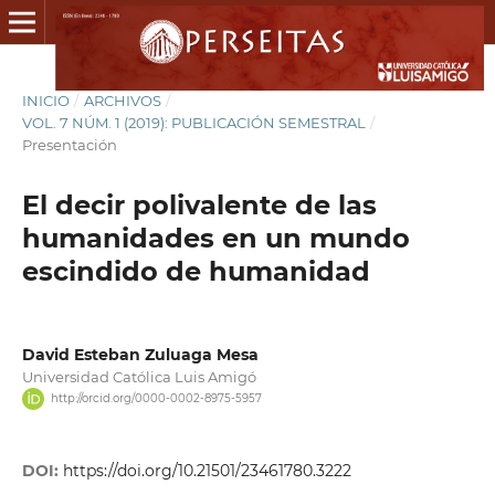
INICIO
/
ARCHIVOS
/
VOL. 7 NÚM. 1 (2019): PUBLICACIÓN SEMESTRAL
/
Presentación
El decir polivalente de las
humanidades en un mundo
escindido de humanidad
David Esteban Zuluaga Mesa
Universidad Católica Luis Amigó
http://orcid.org/0000-0002-8975-5957
DOI:
https://doi.org/10.21501/23461780.3222