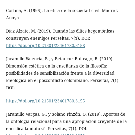
Cortina, A. (1995). La ética de la sociedad civil. Madrid:
Anaya.
Díaz Alzate, M. (2019). Cuando las élites hegemónicas
construyen enemigos.Perseitas, 7(1). DOI:
https://doi.org/10.21501/23461780.3158
Jaramillo Valencia, B., y Betancur Buitrago, B. (2019).
Dimensión estética en la enseñanza de la filosofía:
posibilidades de sensibilización frente a la diversidad
ideológica en el posconflicto colombiano. Perseitas, 7(1).
DOI:
https://doi.org/10.21501/23461780.3155
Jaramillo Vargas, G., y Solano Pinzón, O. (2019). Aportes de
la ontología relacional para una apropiación creyente de la
encíclica laudato si’. Perseitas, 7(1). DOI: