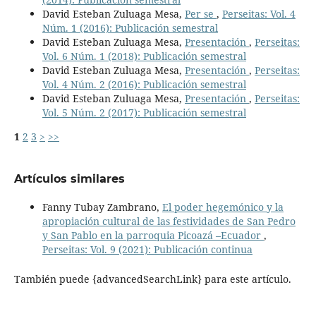
David Esteban Zuluaga Mesa,
Per se
,
Perseitas: Vol. 4
Núm. 1 (2016): Publicación semestral
David Esteban Zuluaga Mesa,
Presentación
,
Perseitas:
Vol. 6 Núm. 1 (2018): Publicación semestral
David Esteban Zuluaga Mesa,
Presentación
,
Perseitas:
Vol. 4 Núm. 2 (2016): Publicación semestral
David Esteban Zuluaga Mesa,
Presentación
,
Perseitas:
Vol. 5 Núm. 2 (2017): Publicación semestral
1
2
3
>
>>
Artículos similares
Fanny Tubay Zambrano,
El poder hegemónico y la
apropiación cultural de las festividades de San Pedro
y San Pablo en la parroquia Picoazá –Ecuador
,
Perseitas: Vol. 9 (2021): Publicación continua
También puede {advancedSearchLink} para este artículo.