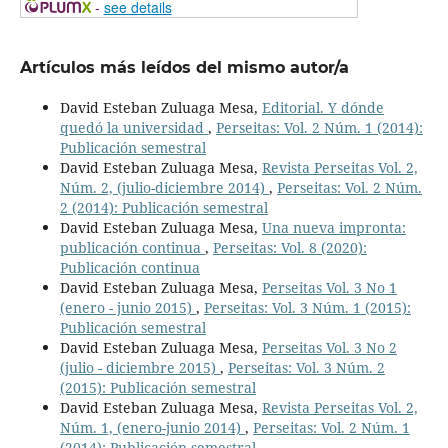
-
see details
Artículos más leídos del mismo autor/a
David Esteban Zuluaga Mesa,
Editorial. Y dónde
quedó la universidad
,
Perseitas: Vol. 2 Núm. 1 (2014):
Publicación semestral
David Esteban Zuluaga Mesa,
Revista Perseitas Vol. 2,
Núm. 2, (julio-diciembre 2014)
,
Perseitas: Vol. 2 Núm.
2 (2014): Publicación semestral
David Esteban Zuluaga Mesa,
Una nueva impronta:
publicación continua
,
Perseitas: Vol. 8 (2020):
Publicación continua
David Esteban Zuluaga Mesa,
Perseitas Vol. 3 No 1
(enero - junio 2015)
,
Perseitas: Vol. 3 Núm. 1 (2015):
Publicación semestral
David Esteban Zuluaga Mesa,
Perseitas Vol. 3 No 2
(julio - diciembre 2015)
,
Perseitas: Vol. 3 Núm. 2
(2015): Publicación semestral
David Esteban Zuluaga Mesa,
Revista Perseitas Vol. 2,
Núm. 1, (enero-junio 2014)
,
Perseitas: Vol. 2 Núm. 1
(2014): Publicación semestral