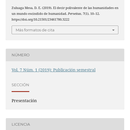
Zuluaga Mesa, D. E. (2019). El decir polivalente de las humanidades en
un mundo escindido de humanidad.
Perseitas
,
7
(1), 10–12.
https://doi.org/10.21501/23461780.3222
Más formatos de cita
NÚMERO
Vol. 7 Núm. 1 (2019): Publicación semestral
SECCIÓN
Presentación
LICENCIA