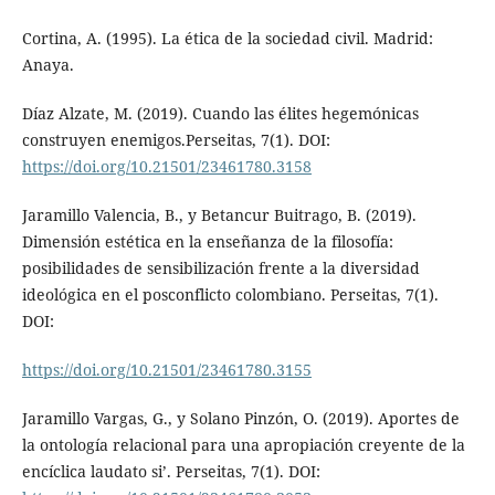
Cortina, A. (1995). La ética de la sociedad civil. Madrid:
Anaya.
Díaz Alzate, M. (2019). Cuando las élites hegemónicas
construyen enemigos.Perseitas, 7(1). DOI:
https://doi.org/10.21501/23461780.3158
Jaramillo Valencia, B., y Betancur Buitrago, B. (2019).
Dimensión estética en la enseñanza de la filosofía:
posibilidades de sensibilización frente a la diversidad
ideológica en el posconflicto colombiano. Perseitas, 7(1).
DOI:
https://doi.org/10.21501/23461780.3155
Jaramillo Vargas, G., y Solano Pinzón, O. (2019). Aportes de
la ontología relacional para una apropiación creyente de la
encíclica laudato si’. Perseitas, 7(1). DOI: