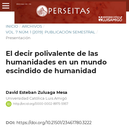
INICIO
/
ARCHIVOS
/
VOL. 7 NÚM. 1 (2019): PUBLICACIÓN SEMESTRAL
/
Presentación
El decir polivalente de las
humanidades en un mundo
escindido de humanidad
David Esteban Zuluaga Mesa
Universidad Católica Luis Amigó
http://orcid.org/0000-0002-8975-5957
DOI:
https://doi.org/10.21501/23461780.3222