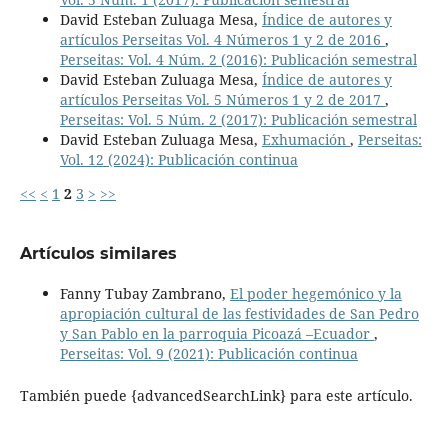
David Esteban Zuluaga Mesa,
Índice de autores y
artículos Perseitas Vol. 4 Números 1 y 2 de 2016
,
Perseitas: Vol. 4 Núm. 2 (2016): Publicación semestral
David Esteban Zuluaga Mesa,
Índice de autores y
artículos Perseitas Vol. 5 Números 1 y 2 de 2017
,
Perseitas: Vol. 5 Núm. 2 (2017): Publicación semestral
David Esteban Zuluaga Mesa,
Exhumación
,
Perseitas:
Vol. 12 (2024): Publicación continua
<<
<
1
2
3
>
>>
Artículos similares
Fanny Tubay Zambrano,
El poder hegemónico y la
apropiación cultural de las festividades de San Pedro
y San Pablo en la parroquia Picoazá –Ecuador
,
Perseitas: Vol. 9 (2021): Publicación continua
También puede {advancedSearchLink} para este artículo.