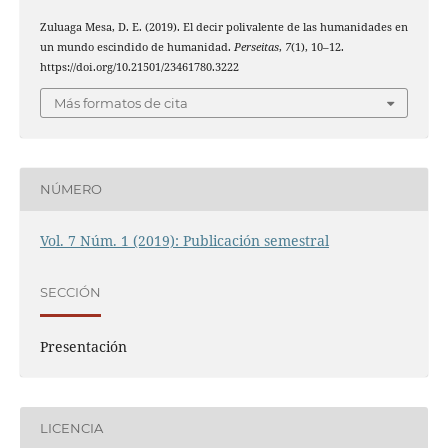
Zuluaga Mesa, D. E. (2019). El decir polivalente de las humanidades en
un mundo escindido de humanidad.
Perseitas
,
7
(1), 10–12.
https://doi.org/10.21501/23461780.3222
Más formatos de cita
NÚMERO
Vol. 7 Núm. 1 (2019): Publicación semestral
SECCIÓN
Presentación
LICENCIA