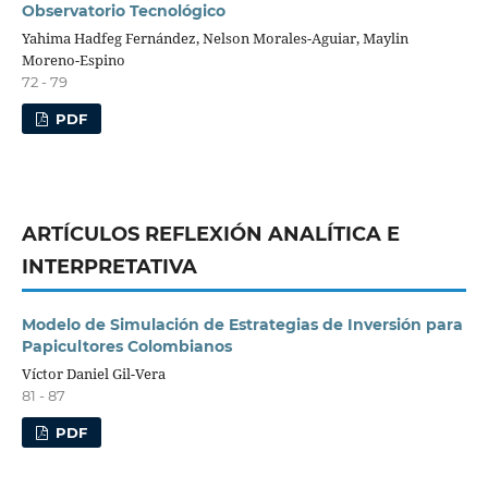
Observatorio Tecnológico
Yahima Hadfeg Fernández, Nelson Morales-Aguiar, Maylin
Moreno-Espino
72 - 79
PDF
ARTÍCULOS REFLEXIÓN ANALÍTICA E
INTERPRETATIVA
Modelo de Simulación de Estrategias de Inversión para
Papicultores Colombianos
Víctor Daniel Gil-Vera
81 - 87
PDF