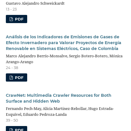
Gustavo Alejandro Schweickardt
13 - 23
PDF
Análisis de los Indicadores de Emisiones de Gases de
Efecto Invernadero para Valorar Proyectos de Energía
Renovable en Sistemas Eléctricos, Caso de Colombia
Marco Alejandro Berrío-Monsalve, Sergio Botero-Botero, Mónica
Arango-Arango
24 - 38
PDF
CrawNet: Multimedia Crawler Resources for Both
Surface and Hidden Web
Fernando Pech-May, Alicia Martínez-Rebollar, Hugo Estrada-
Esquivel, Eduardo Pedroza-Landa
39 - 50
PDF