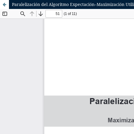
Paralelización del Algoritmo Expectación–Maximización Uti