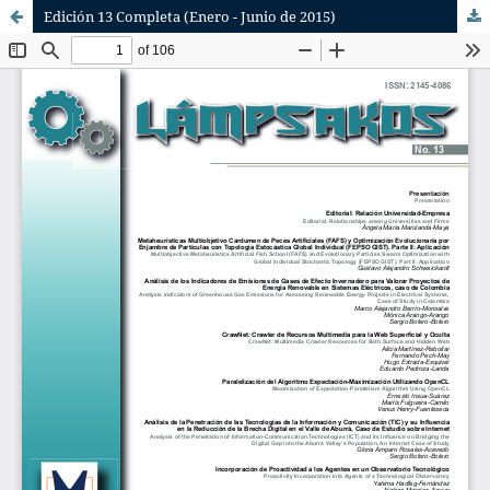
Edición 13 Completa (Enero - Junio de 2015)