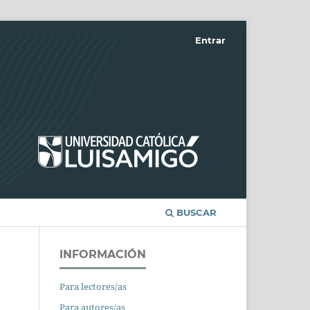
Entrar
BUSCAR
INFORMACIÓN
Para lectores/as
Para autores/as