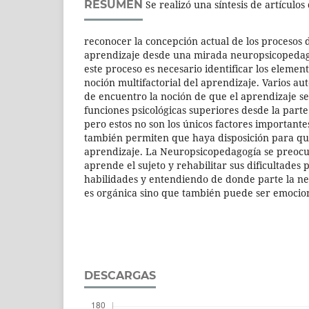
RESUMEN
Se realizó una síntesis de artículo
reconocer la concepción actual de los procesos
aprendizaje desde una mirada neuropsicopeda
este proceso es necesario identificar los elemen
noción multifactorial del aprendizaje. Varios a
de encuentro la noción de que el aprendizaje se 
funciones psicológicas superiores desde la part
pero estos no son los únicos factores importante
también permiten que haya disposición para qu
aprendizaje. La Neuropsicopedagogía se preoc
aprende el sujeto y rehabilitar sus dificultades 
habilidades y entendiendo de donde parte la n
es orgánica sino que también puede ser emocion
DESCARGAS