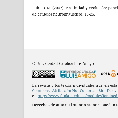
Tubino, M. (2007). Plasticidad y evolución: papel
de estudios neurolingüsticos, 16-25.
© Universidad Católica Luis Amigó
La revista y los textos individuales que en est
Commons Atribución-No Comercial-Sin Deriva
en
https://www.funlam.edu.co/modules/fondoedit
Derechos de autor.
El autor o autores pueden te