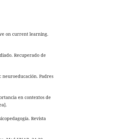
ve on current learning.
mediado. Recuperado de
n: neuroeducación. Padres
portancia en contextos de
ea].
sicopedagogía. Revista