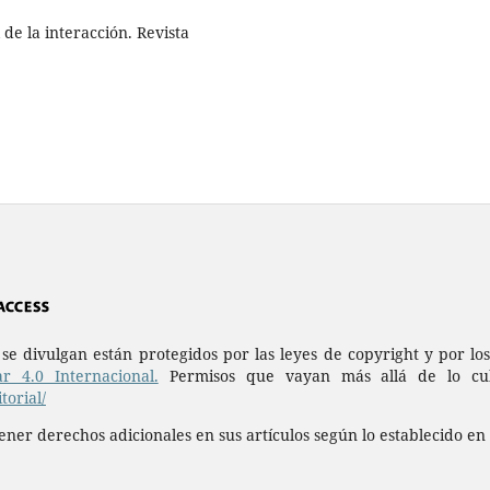
 de la interacción. Revista
a se divulgan están protegidos por las leyes de copyright y por l
r 4.0 Internacional.
Permisos que vayan más allá de lo cubi
orial/
ner derechos adicionales en sus artículos según lo establecido en 