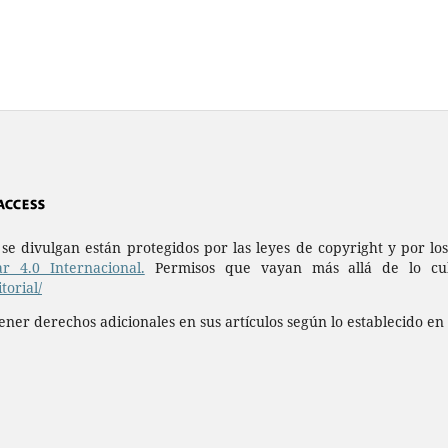
a se divulgan están protegidos por las leyes de copyright y por l
r 4.0 Internacional.
Permisos que vayan más allá de lo cubi
orial/
ner derechos adicionales en sus artículos según lo establecido en 