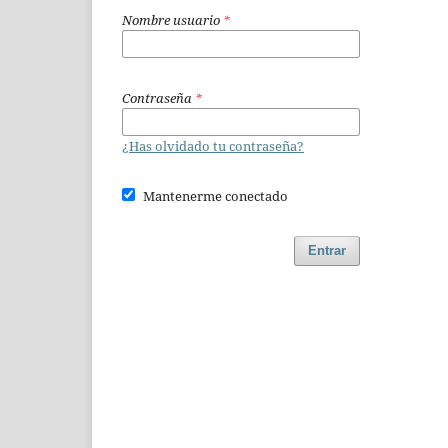
Nombre usuario
*
Contraseña
*
¿Has olvidado tu contraseña?
Mantenerme conectado
Entrar