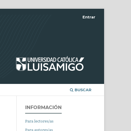
Entrar
BUSCAR
INFORMACIÓN
Para lectores/as
Para autores/as