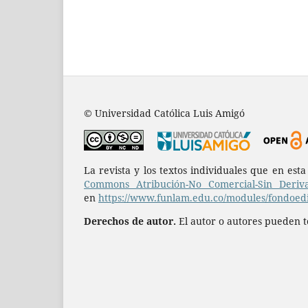
© Universidad Católica Luis Amigó
La revista y los textos individuales que en est
Commons Atribución-No Comercial-Sin Deriva
en
https://www.funlam.edu.co/modules/fondoedit
Derechos de autor.
El autor o autores pueden te