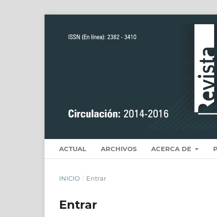
ACTUAL
ARCHIVOS
ACERCA DE
INICIO
/
Entrar
Entrar