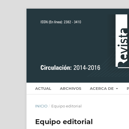
ACTUAL
ARCHIVOS
ACERCA DE
INICIO
/
Equipo editorial
Equipo editorial