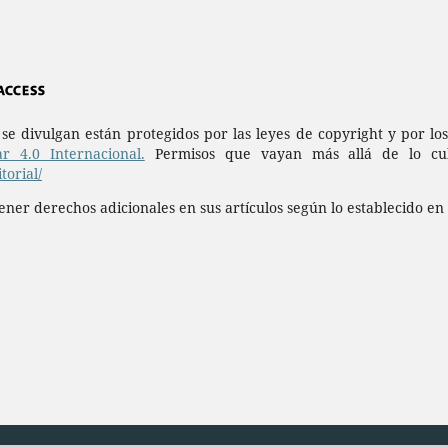
a se divulgan están protegidos por las leyes de copyright y por l
r 4.0 Internacional.
Permisos que vayan más allá de lo cubi
orial/
ner derechos adicionales en sus artículos según lo establecido en 