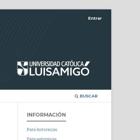
Entrar
BUSCAR
INFORMACIÓN
Para lectores/as
Para autores/as