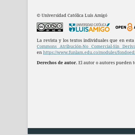
© Universidad Católica Luis Amigó
La revista y los textos individuales que en est
Commons Atribución-No Comercial-Sin Deriva
en
https://www.funlam.edu.co/modules/fondoedit
Derechos de autor.
El autor o autores pueden te