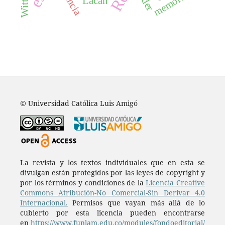
esencia
memoria
Lacan
© Universidad Católica Luis Amigó
La revista y los textos individuales que en esta se
divulgan están protegidos por las leyes de copyright y
por los términos y condiciones de la
Licencia Creative
Commons Atribución-No Comercial-Sin Derivar 4.0
Internacional.
Permisos que vayan más allá de lo
cubierto por esta licencia pueden encontrarse
en
https://www.funlam.edu.co/modules/fondoeditorial/