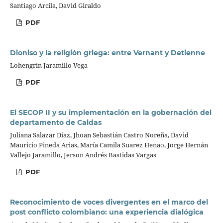
Santiago Arcila, David Giraldo
PDF
Dioniso y la religión griega: entre Vernant y Detienne
Lohengrin Jaramillo Vega
PDF
El SECOP II y su implementación en la gobernación del
departamento de Caldas
Juliana Salazar Díaz, Jhoan Sebastián Castro Noreña, David
Mauricio Pineda Arias, María Camila Suarez Henao, Jorge Hernán
Vallejo Jaramillo, Jerson Andrés Bastidas Vargas
PDF
Reconocimiento de voces divergentes en el marco del
post conflicto colombiano: una experiencia dialógica