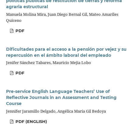
políticas públicas de restitución de tierras y reforma
agraria estructural
Manuela Molina Mira, Juan Diego Bernal Gil, Mateo Amariles
Quiceno
PDF
Dificultades para el acceso a la pensión por vejez y su
repercusión en el ámbito laboral del empleado
Jenifer Sánchez Tabares, Mauricio Mejia Lobo
PDF
Pre-service English Language Teachers’ Use of
Reflective Journals in an Assessment and Testing
Course
Jennifer Jaramillo Delgado, Angélica María Gil Bedoya
PDF (ENGLISH)