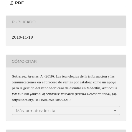
PDF
PUBLICADO
2019-11-19
CÓMO CITAR
Gutierrez Arenas, A. (2019). Las tecnologías de la información y las
comunicaciones en el proceso de ventas por catálogo como un apoyo
para la gestión del vendedor: caso de estudio en Medellín, Antioquia.
JSR Funlam Journal of Students’ Research (revista Descontinuada)
, (4).
https://doi.org/10.21501/25007858.3219
Más formatos de cita