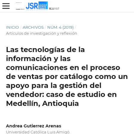
INICIO
/
ARCHIVOS
/
NÚM. 4 (2019)
/
Artículos de investigación y reflexión
Las tecnologías de la
información y las
comunicaciones en el proceso
de ventas por catálogo como un
apoyo para la gestión del
vendedor: caso de estudio en
Medellín, Antioquia
Andrea Gutierrez Arenas
Universidad Católica Luis Amigó.