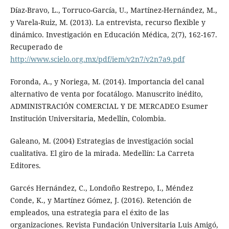
Díaz-Bravo, L., Torruco-García, U., Martínez-Hernández, M.,
y Varela-Ruiz, M. (2013). La entrevista, recurso flexible y
dinámico. Investigación en Educación Médica, 2(7), 162-167.
Recuperado de
http://www.scielo.org.mx/pdf/iem/v2n7/v2n7a9.pdf
Foronda, A., y Noriega, M. (2014). Importancia del canal
alternativo de venta por focatálogo. Manuscrito inédito,
ADMINISTRACIÓN COMERCIAL Y DE MERCADEO Esumer
Institución Universitaria, Medellín, Colombia.
Galeano, M. (2004) Estrategias de investigación social
cualitativa. El giro de la mirada. Medellín: La Carreta
Editores.
Garcés Hernández, C., Londoño Restrepo, I., Méndez
Conde, K., y Martínez Gómez, J. (2016). Retención de
empleados, una estrategia para el éxito de las
organizaciones. Revista Fundación Universitaria Luis Amigó,