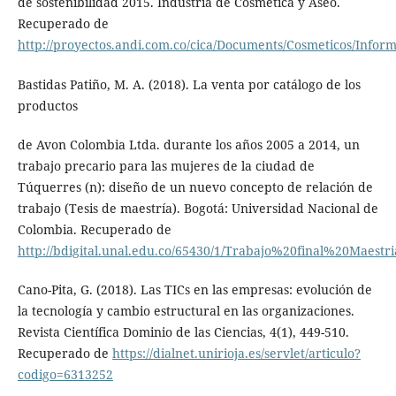
de sostenibilidad 2015. Industria de Cosmética y Aseo.
Recuperado de
http://proyectos.andi.com.co/cica/Documents/Cosmeticos/Inform
Bastidas Patiño, M. A. (2018). La venta por catálogo de los
productos
de Avon Colombia Ltda. durante los años 2005 a 2014, un
trabajo precario para las mujeres de la ciudad de
Túquerres (n): diseño de un nuevo concepto de relación de
trabajo (Tesis de maestría). Bogotá: Universidad Nacional de
Colombia. Recuperado de
http://bdigital.unal.edu.co/65430/1/Trabajo%20final%20Maestri
Cano-Pita, G. (2018). Las TICs en las empresas: evolución de
la tecnología y cambio estructural en las organizaciones.
Revista Científica Dominio de las Ciencias, 4(1), 449-510.
Recuperado de
https://dialnet.unirioja.es/servlet/articulo?
codigo=6313252