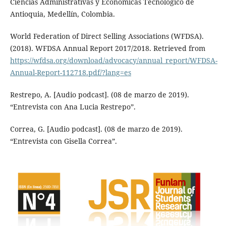
Ciencias Administrativas y Económicas Tecnológico de
Antioquia, Medellín, Colombia.
World Federation of Direct Selling Associations (WFDSA).
(2018). WFDSA Annual Report 2017/2018. Retrieved from
https://wfdsa.org/download/advocacy/annual_report/WFDSA-
Annual-Report-112718.pdf/?lang=es
Restrepo, A. [Audio podcast]. (08 de marzo de 2019).
“Entrevista con Ana Lucia Restrepo”.
Correa, G. [Audio podcast]. (08 de marzo de 2019).
“Entrevista con Gisella Correa”.