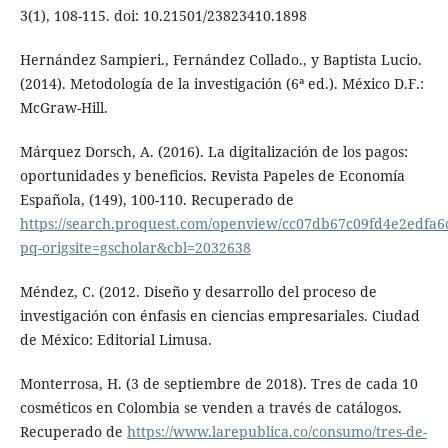
3(1), 108-115. doi: 10.21501/23823410.1898
Hernández Sampieri., Fernández Collado., y Baptista Lucio.
(2014). Metodología de la investigación (6ª ed.). México D.F.:
McGraw-Hill.
Márquez Dorsch, A. (2016). La digitalización de los pagos:
oportunidades y beneficios. Revista Papeles de Economía
Española, (149), 100-110. Recuperado de
https://search.proquest.com/openview/cc07db67c09fd4e2edfa6
pq-origsite=gscholar&cbl=2032638
Méndez, C. (2012. Diseño y desarrollo del proceso de
investigación con énfasis en ciencias empresariales. Ciudad
de México: Editorial Limusa.
Monterrosa, H. (3 de septiembre de 2018). Tres de cada 10
cosméticos en Colombia se venden a través de catálogos.
Recuperado de
https://www.larepublica.co/consumo/tres-de-