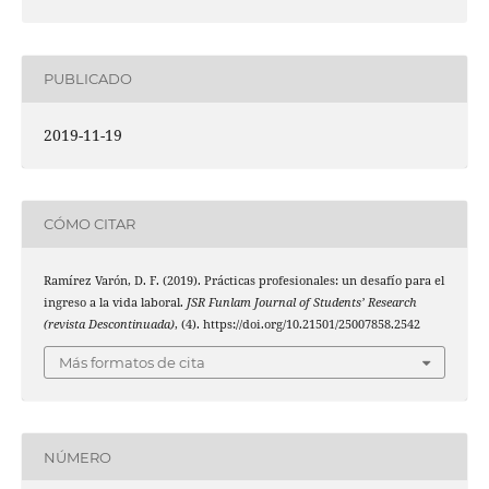
PUBLICADO
2019-11-19
CÓMO CITAR
Ramírez Varón, D. F. (2019). Prácticas profesionales: un desafío para el
ingreso a la vida laboral.
JSR Funlam Journal of Students’ Research
(revista Descontinuada)
, (4). https://doi.org/10.21501/25007858.2542
Más formatos de cita
NÚMERO