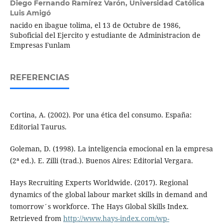
Diego Fernando Ramírez Varón,
Universidad Católica
Luis Amigó
nacido en ibague tolima, el 13 de Octubre de 1986,
Suboficial del Ejercito y estudiante de Administracion de
Empresas Funlam
REFERENCIAS
Cortina, A. (2002). Por una ética del consumo. España:
Editorial Taurus.
Goleman, D. (1998). La inteligencia emocional en la empresa
(2ª ed.). E. Zilli (trad.). Buenos Aires: Editorial Vergara.
Hays Recruiting Experts Worldwide. (2017). Regional
dynamics of the global labour market skills in demand and
tomorrow´s workforce. The Hays Global Skills Index.
Retrieved from
http://www.hays-index.com/wp-