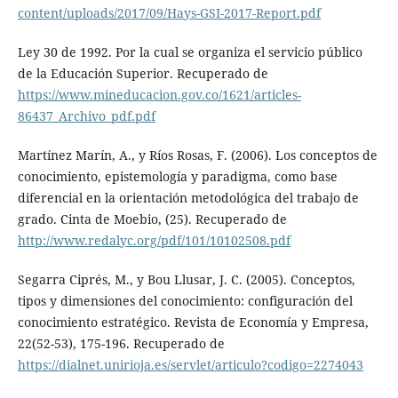
content/uploads/2017/09/Hays-GSI-2017-Report.pdf
Ley 30 de 1992. Por la cual se organiza el servicio público
de la Educación Superior. Recuperado de
https://www.mineducacion.gov.co/1621/articles-
86437_Archivo_pdf.pdf
Martínez Marín, A., y Ríos Rosas, F. (2006). Los conceptos de
conocimiento, epistemología y paradigma, como base
diferencial en la orientación metodológica del trabajo de
grado. Cinta de Moebio, (25). Recuperado de
http://www.redalyc.org/pdf/101/10102508.pdf
Segarra Ciprés, M., y Bou Llusar, J. C. (2005). Conceptos,
tipos y dimensiones del conocimiento: configuración del
conocimiento estratégico. Revista de Economía y Empresa,
22(52-53), 175-196. Recuperado de
https://dialnet.unirioja.es/servlet/articulo?codigo=2274043