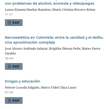
con problemas de alcohol, anorexia y videojuegos
Laura Ximena Dueñas Ramírez, María Cristina Riveros Reina
17-37
PDF
Narcoestética en Colombia: entre la vanidad y el delito.
Una aproximación compleja
José Alonso Andrade Salazar, Brigithe Dineya Peña, Mateo Parra
Giraldo
38-66
PDF
Drogas y educación
Néncer Losada Salgado, Marco Fidel Chica Lasso
67-83
PDF