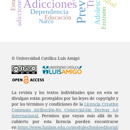
Adolescencia
Salud
Adicciones
adicciones
Erotismo
Dependencia
Educación
Narco
© Universidad Católica Luis Amigó
La revista y los textos individuales que en esta se
divulgan están protegidos por las leyes de copyright y
por los términos y condiciones de la
Licencia Creative
Commons Atribución-No Comercial-Sin Derivar 4.0
Internacional.
Permisos que vayan más allá de lo
cubierto por esta licencia pueden encontrarse
en
https://www.funlam.edu.co/modules/fondoeditorial/