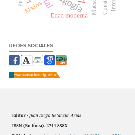
Maestro
Madres
Edad moderna
REDES SOCIALES
Editor -
Juan Diego Betancur Arias
ISSN (En línea): 2744-838X