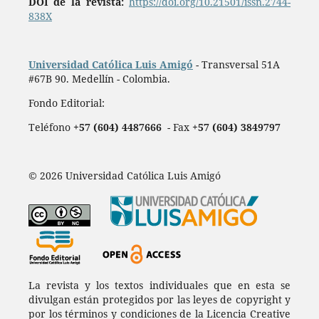
DOI de la revista:
https://doi.org/10.21501/issn.2744-
838X
Universidad Católica Luis Amigó
- Transversal 51A
#67B 90. Medellín - Colombia.
Fondo Editorial:
Teléfono
+57 (604) 4487666
- Fax
+57 (604) 3849797
© 2026 Universidad Católica Luis Amigó
La revista y los textos individuales que en esta se
divulgan están protegidos por las leyes de copyright y
por los términos y condiciones de la Licencia Creative