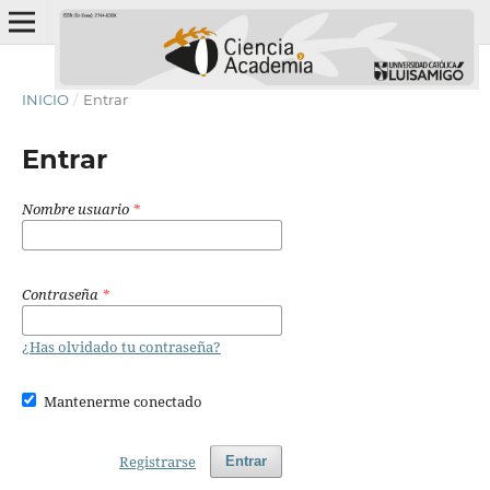
INICIO
/
Entrar
Entrar
Nombre usuario
*
Contraseña
*
¿Has olvidado tu contraseña?
Mantenerme conectado
Registrarse
Entrar