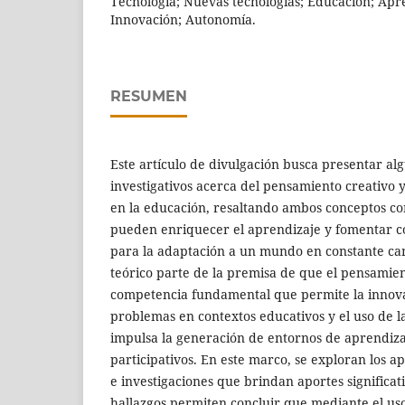
Tecnología; Nuevas tecnologías; Educación; Apr
Innovación; Autonomía.
RESUMEN
Este artículo de divulgación busca presentar alg
investigativos acerca del pensamiento creativo y
en la educación, resaltando ambos conceptos 
pueden enriquecer el aprendizaje y fomentar c
para la adaptación a un mundo en constante ca
teórico parte de la premisa de que el pensamien
competencia fundamental que permite la innova
problemas en contextos educativos y el uso de l
impulsa la generación de entornos de aprendiza
participativos. En este marco, se exploran los a
e investigaciones que brindan aportes significati
hallazgos permiten concluir que mediante el uso