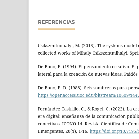
REFERENCIAS
Csikszentmihalyi, M. (2015). The systems model o
collected works of Mihaly Csikszentmihalyi. Spr
De Bono, E. (1994). El pensamiento creativo. El
lateral para la creación de nuevas ideas. Paidós 
De Bono, E. D. (1988). Seis sombreros para pens
https://openaccess.uoc.edu/bitstream/10609/1
Fernández Castrillo, C., & Rogel, C. (2022). La c
era digital: enseñanza de la comunicación publi
conectivos. ICONO 14. Revista Científica de Com
Emergentes, 20(1), 1-16.
https://doi.org/10.7195/