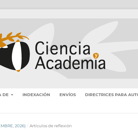
A DE
INDEXACIÓN
ENVÍOS
DIRECTRICES PARA AUT
EMBRE, 2026)
/
Artículos de reflexión