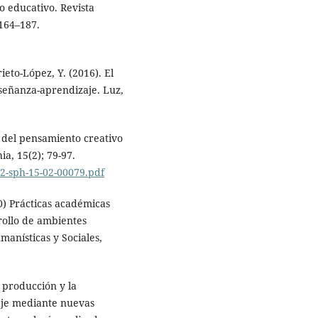
o educativo. Revista
 164–187.
ieto-López, Y. (2016). El
nseñanza-aprendizaje. Luz,
ía del pensamiento creativo
ia, 15(2); 79-97.
32-sph-15-02-00079.pdf
0) Prácticas académicas
rollo de ambientes
manísticas y Sociales,
a producción y la
aje mediante nuevas