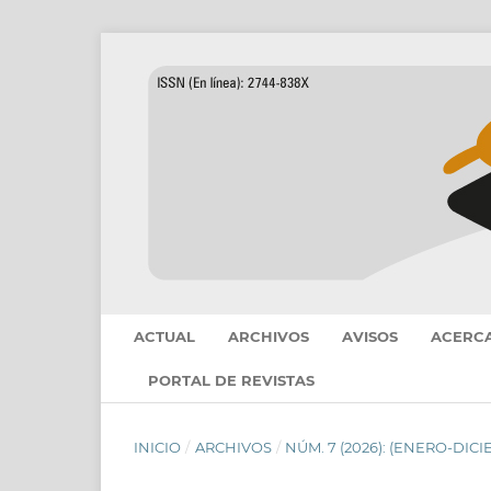
ACTUAL
ARCHIVOS
AVISOS
ACERC
PORTAL DE REVISTAS
INICIO
/
ARCHIVOS
/
NÚM. 7 (2026): (ENERO-DICI