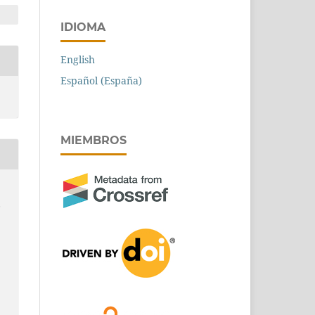
IDIOMA
English
Español (España)
MIEMBROS
,
9