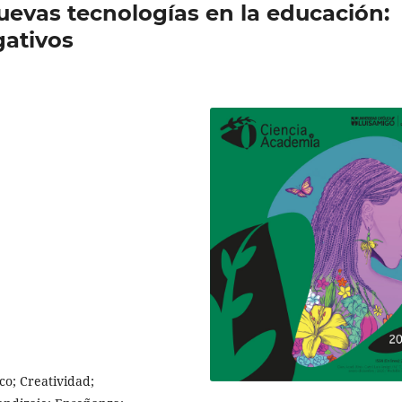
uevas tecnologías en la educación:
gativos
co; Creatividad;