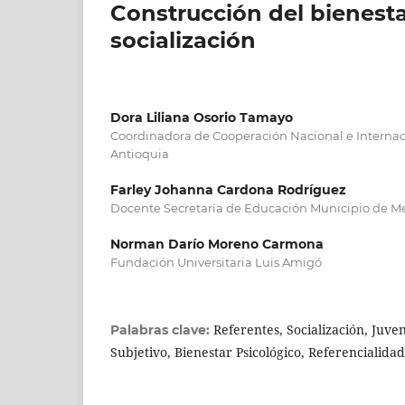
Construcción del bienesta
socialización
Dora Liliana Osorio Tamayo
Coordinadora de Cooperación Nacional e Internac
Antioquia
Farley Johanna Cardona Rodríguez
Docente Secretaría de Educación Municipio de M
Norman Darío Moreno Carmona
Fundación Universitaria Luis Amigó
Referentes, Socialización, Juve
Palabras clave:
Subjetivo, Bienestar Psicológico, Referencialidad