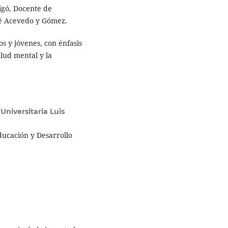
igó, Docente de
osé Acevedo y Gómez.
s y jóvenes, con énfasis
lud mental y la
Universitaria Luis
ducación y Desarrollo