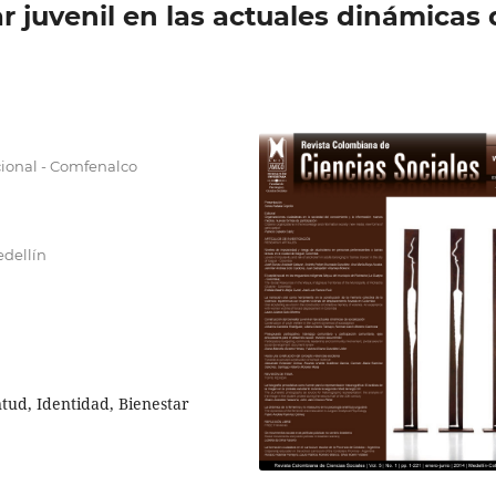
r juvenil en las actuales dinámicas 
ional - Comfenalco
edellín
ntud, Identidad, Bienestar