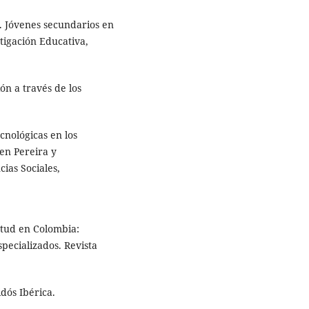
a. Jóvenes secundarios en
tigación Educativa,
ión a través de los
cnológicas en los
 en Pereira y
ias Sociales,
ntud en Colombia:
specializados. Revista
idós Ibérica.