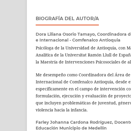
BIOGRAFÍA DEL AUTOR/A
Dora Liliana Osorio Tamayo,
Coordinadora d
e Internacional - Comfenalco Antioquia
Psicóloga de la Universidad de Antioquia, con Ma
Analítica de la Universitat Ramón Llull de Esp
la Maestría de Intervenciones Psicosociales de 
Me desempeño como Coordinadora del Área de 
Internacional de Comfenalco Antioquia, desde e
específicamente en el campo de intervención co
formulación, ejecución y evaluación de proyect
que incluyen problemáticas de juventud, géner
violencia hacia la infancia.
Farley Johanna Cardona Rodríguez,
Docente
Educación Municipio de Medellín