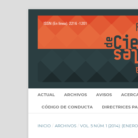
ACTUAL
ARCHIVOS
AVISOS
ACERC
CÓDIGO DE CONDUCTA
DIRECTRICES P
INICIO
/
ARCHIVOS
/
VOL. 5 NÚM. 1 (2014): (ENER