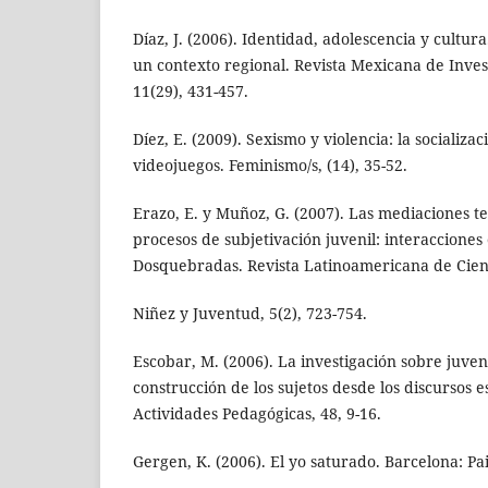
Díaz, J. (2006). Identidad, adolescencia y cultur
un contexto regional. Revista Mexicana de Inves
11(29), 431-457.
Díez, E. (2009). Sexismo y violencia: la socializac
videojuegos. Feminismo/s, (14), 35-52.
Erazo, E. y Muñoz, G. (2007). Las mediaciones te
procesos de subjetivación juvenil: interacciones
Dosquebradas. Revista Latinoamericana de Cienc
Niñez y Juventud, 5(2), 723-754.
Escobar, M. (2006). La investigación sobre juve
construcción de los sujetos desde los discursos e
Actividades Pedagógicas, 48, 9-16.
Gergen, K. (2006). El yo saturado. Barcelona: Pa